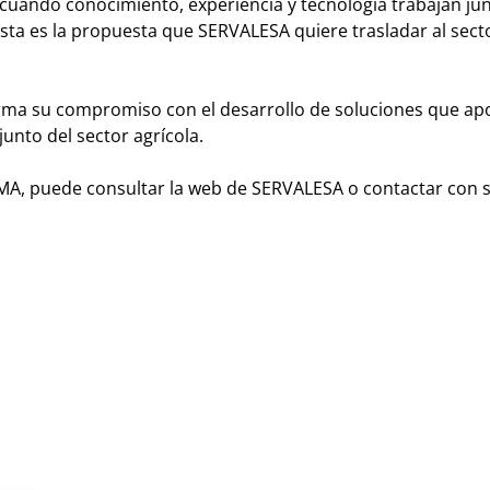
ando conocimiento, experiencia y tecnología trabajan jun
sta es la propuesta que SERVALESA quiere trasladar al secto
a su compromiso con el desarrollo de soluciones que ap
njunto del sector agrícola.
, puede consultar la web de SERVALESA o contactar con 