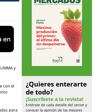
 SUMMA y
¿Quieres enterarte
e con el
de todo?
ento
¡Suscríbete a la revista!
Entérate de cada detalle del sector y
adas para
conocer la opinión de los mejores