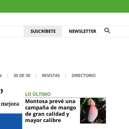
SUSCRÍBETE
NEWSLETTER
N
30 DE 30
REVISTAS
DIRECTORIO
’
LO ÚLTIMO
Montosa prevé una
a mejora
campaña de mango
de gran calidad y
mayor calibre