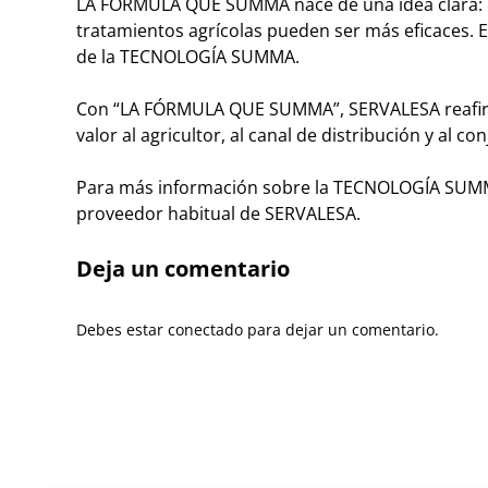
LA FÓRMULA QUE SUMMA nace de una idea clara: cu
tratamientos agrícolas pueden ser más eficaces. E
de la TECNOLOGÍA SUMMA.
Con “LA FÓRMULA QUE SUMMA”, SERVALESA reafirm
valor al agricultor, al canal de distribución y al co
Para más información sobre la TECNOLOGÍA SUMMA
proveedor habitual de SERVALESA.
Deja un comentario
Debes estar conectado para dejar un comentario.