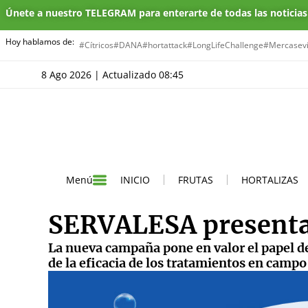
Únete a nuestro TELEGRAM para enterarte de todas las noticia
Hoy hablamos de:
#Cítricos
#DANA
#hortattack
#LongLifeChallenge
#Mercasevi
8 Ago 2026 | Actualizado 08:45
INICIO
FRUTAS
HORTALIZAS
Menú
SERVALESA presenta
La nueva campaña pone en valor el papel de
de la eficacia de los tratamientos en campo