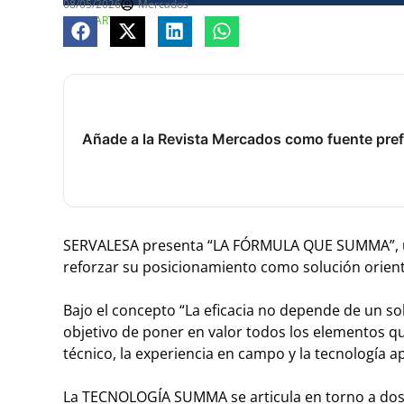
08/05/2026
Mercados
COMPARTE
Añade a la Revista Mercados como fuente pref
SERVALESA presenta “LA FÓRMULA QUE SUMMA”, 
reforzar su posicionamiento como solución orient
Bajo el concepto “La eficacia no depende de un s
objetivo de poner en valor todos los elementos qu
técnico, la experiencia en campo y la tecnología ap
La TECNOLOGÍA SUMMA se articula en torno a do