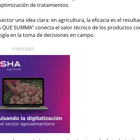
optimización de tratamientos.
tor una idea clara: en agricultura, la eficacia es el resulta
A QUE SUMMA” conecta el valor técnico de los productos con
ología en la toma de decisiones en campo.
PUBLICIDAD