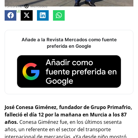
15/03/2021
Mercados
COMPARTE
Añade a la Revista Mercados como fuente
preferida en Google
José Conesa Giménez, fundador de Grupo Primafrio,
falleció el día 12 por la mañana en Murcia a los 87
años.
Conesa Giménez fue, en los últimos sesenta
años, un referente en el sector del transporte
internacional de mercancías
. «Ya desde niño mostró