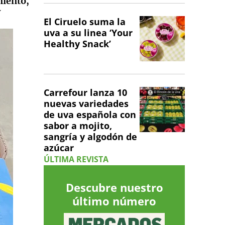
miento,
y
El Ciruelo suma la
uva a su linea ‘Your
Healthy Snack’
Carrefour lanza 10
nuevas variedades
de uva española con
sabor a mojito,
sangría y algodón de
azúcar
ÚLTIMA REVISTA
Descubre nuestro
último número