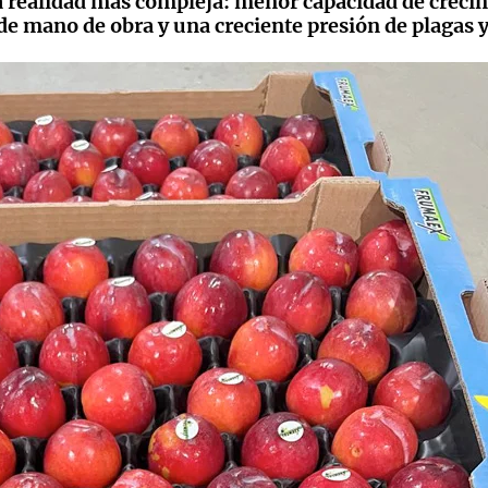
una realidad más compleja: menor capacidad de creci
 de mano de obra y una creciente presión de plagas 