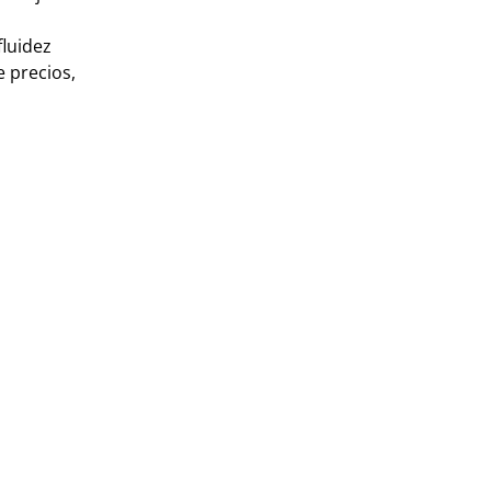
fluidez
 precios,