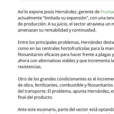
Así lo expone Jesús Hernández, gerente de
Frumae
actualmente “limitada su expansión”, con una tend
de producción. A su juicio, el sector atraviesa u
amenazan su rentabilidad y continuidad.
Entre los principales problemas, Hernández destac
como en las centrales hortofrutícolas para la mani
fitosanitarios eficaces para hacer frente a plaga
ahora con alternativas viables y que incrementa la
resistencias.
Otro de los grandes condicionantes es el increme
de obra, fertilizantes, combustible y fitosanitari
del transporte. El problema, apunta Hernández, e
final del producto.
Ante este escenario, parte del sector está optand