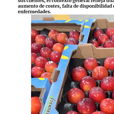
sus clientes, el contexto general refleja 
aumento de costes, falta de disponibilidad
enfermedades.