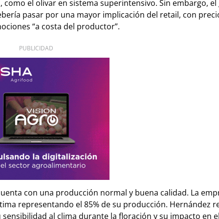
 como el olivar en sistema superintensivo. Sin embargo, el
bería pasar por una mayor implicación del retail, con prec
mociones “a costa del productor”.
PUBLICIDAD
 cuenta con una producción normal y buena calidad. La emp
 última representando el 85% de su producción. Hernández 
 sensibilidad al clima durante la floración y su impacto en e