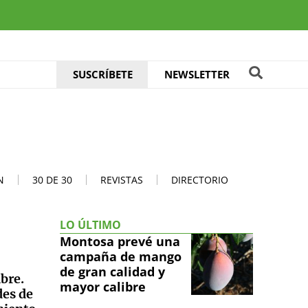
SUSCRÍBETE
NEWSLETTER
N
30 DE 30
REVISTAS
DIRECTORIO
LO ÚLTIMO
Montosa prevé una
campaña de mango
de gran calidad y
bre.
mayor calibre
des de