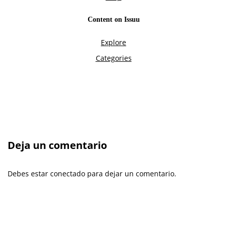
Deja un comentario
Debes estar conectado para dejar un comentario.