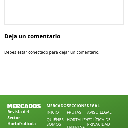
Deja un comentario
Debes estar conectado para dejar un comentario.
MERCADOS
SECCIONES
LEGAL
Revista del
INICIO
FRUTAS
AVISO LEGAL
Sector
QUIÉNES
HORTALIZAS
POLÍTICA DE
Hortofrutícola
SOMOS
PRIVACIDAD
EMPRESA