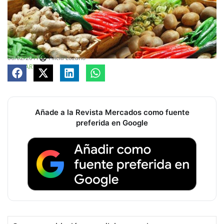
06/02/2017
Alicia Lozano
COMPARTE
Añade a la Revista Mercados como fuente
preferida en Google