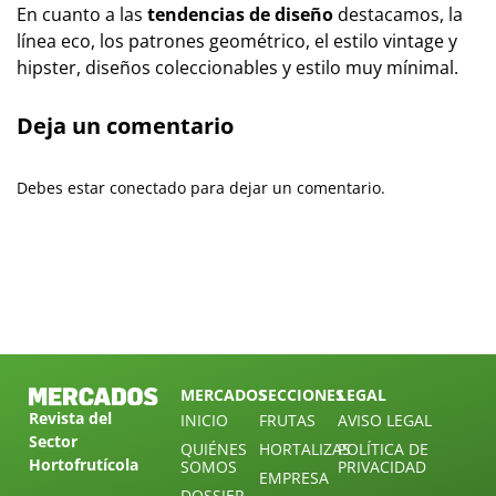
En cuanto a las
tendencias de diseño
destacamos, la
línea eco, los patrones geométrico, el estilo vintage y
hipster, diseños coleccionables y estilo muy mínimal.
Deja un comentario
Debes estar conectado para dejar un comentario.
MERCADOS
SECCIONES
LEGAL
Revista del
INICIO
FRUTAS
AVISO LEGAL
Sector
QUIÉNES
HORTALIZAS
POLÍTICA DE
Hortofrutícola
SOMOS
PRIVACIDAD
EMPRESA
DOSSIER