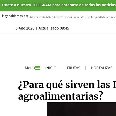
Únete a nuestro TELEGRAM para enterarte de todas las noticia
Hoy hablamos de:
#Cítricos
#DANA
#hortattack
#LongLifeChallenge
#Mercasevi
6 Ago 2026 | Actualizado 08:45
INICIO
FRUTAS
HORTALIZAS
Menú
¿Para qué sirven las
agroalimentarias?