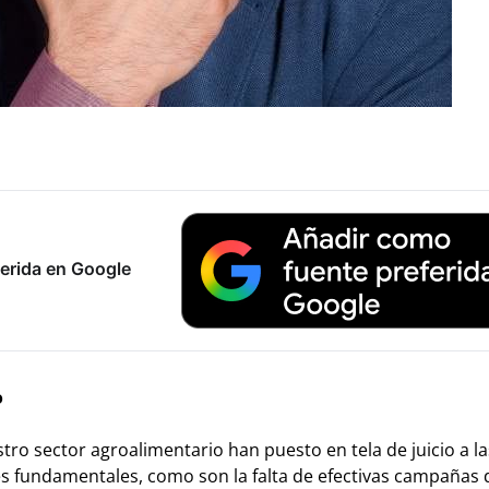
erida en Google
o
ro sector agroalimentario han puesto en tela de juicio a la
es fundamentales, como son la falta de efectivas campañas 