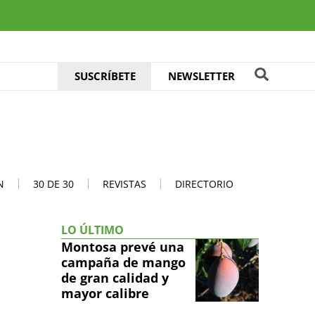
SUSCRÍBETE
NEWSLETTER
N
30 DE 30
REVISTAS
DIRECTORIO
LO ÚLTIMO
Montosa prevé una
campaña de mango
de gran calidad y
mayor calibre