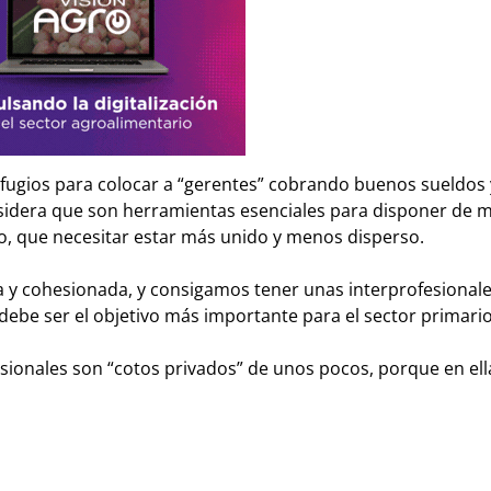
efugios para colocar a “gerentes” cobrando buenos sueldos 
sidera que son herramientas esenciales para disponer de 
io, que necesitar estar más unido y menos disperso.
da y cohesionada, y consigamos tener unas interprofesional
debe ser el objetivo más importante para el sector primari
sionales son “cotos privados” de unos pocos, porque en el