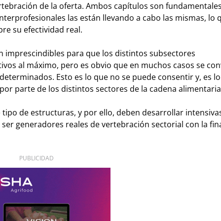
tebración de la oferta. Ambos capítulos son fundamentales
terprofesionales las están llevando a cabo las mismas, lo 
e su efectividad real.
on imprescindibles para que los distintos subsectores
tivos al máximo, pero es obvio que en muchos casos se con
s determinados. Esto es lo que no se puede consentir y, es l
or parte de los distintos sectores de la cadena alimentaria
ipo de estructuras, y por ello, deben desarrollar intensiva
er generadores reales de vertebración sectorial con la fin
PUBLICIDAD