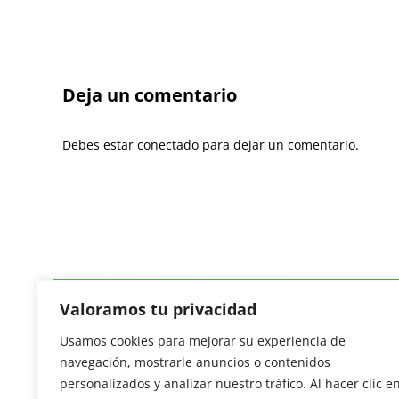
Deja un comentario
Debes estar conectado para dejar un comentario.
Valoramos tu privacidad
Usamos cookies para mejorar su experiencia de
Revista del Sector Hortofrutícola
navegación, mostrarle anuncios o contenidos
C/ Presidente Cárdenas nº 10.
personalizados y analizar nuestro tráfico. Al hacer clic e
41013 Sevilla. ESPAÑA