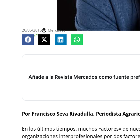
26/05/2015
Mercados
COMPARTE
Añade a la Revista Mercados como fuente pref
Por Francisco Seva Rivadulla. Periodista Agrari
En los últimos tiempos, muchos «actores» de nuest
organizaciones Interprofesionales por dos factor