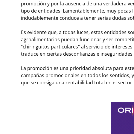
promoción y por la ausencia de una verdadera ver
tipo de entidades. Lamentablemente, muy pocas In
indudablemente conduce a tener serias dudas sobr
Es evidente que, a todas luces, estas entidades s
agroalimentarios puedan funcionar y ser competi
“chiringuitos particulares” al servicio de interese
traduce en ciertas desconfianzas e inseguridades p
La promoción es una prioridad absoluta para este t
campañas promocionales en todos los sentidos, y s
que se consiga una rentabilidad total en el sector.