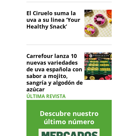
El Ciruelo suma la
uva a su linea ‘Your
Healthy Snack’
Carrefour lanza 10
nuevas variedades
de uva española con
sabor a mojito,
sangría y algodón de
azúcar
ÚLTIMA REVISTA
Descubre nuestro
último número