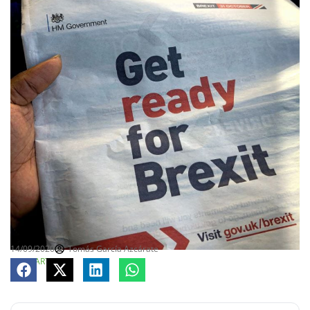
14/09/2020
Tomás García Azcárate
COMPARTE