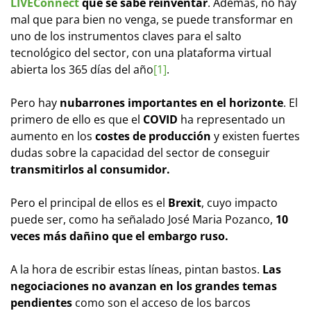
LIVEConnect
que se sabe reinventar
. Además, no hay
mal que para bien no venga, se puede transformar en
uno de los instrumentos claves para el salto
tecnológico del sector, con una plataforma virtual
abierta los 365 días del año
[1]
.
Pero hay
nubarrones importantes en el horizonte
. El
primero de ello es que el
COVID
ha representado un
aumento en los
costes de producción
y existen fuertes
dudas sobre la capacidad del sector de conseguir
transmitirlos al consumidor.
Pero el principal de ellos es el
Brexit
, cuyo impacto
puede ser, como ha señalado José Maria Pozanco,
10
veces más dañino que el embargo ruso.
A la hora de escribir estas líneas, pintan bastos.
Las
negociaciones no avanzan en los grandes temas
pendientes
como son el acceso de los barcos