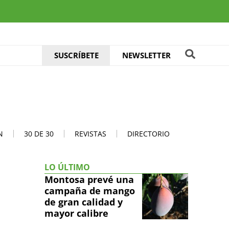
SUSCRÍBETE
NEWSLETTER
N
30 DE 30
REVISTAS
DIRECTORIO
LO ÚLTIMO
Montosa prevé una
campaña de mango
de gran calidad y
mayor calibre