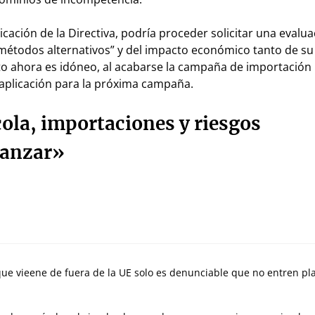
cación de la Directiva, podría proceder solicitar una evalua
 “métodos alternativos” y del impacto económico tanto de su
 ahora es idóneo, al acabarse la campaña de importación
 aplicación para la próxima campaña.
cola, importaciones y riesgos
vanzar»
ue vieene de fuera de la UE solo es denunciable que no entren pl