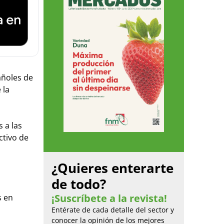
añoles de
 la
 a las
ctivo de
¿Quieres enterarte
de todo?
¡Suscríbete a la revista!
s en
Entérate de cada detalle del sector y
conocer la opinión de los mejores