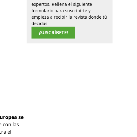
expertos. Rellena el siguiente
formulario para suscribirte y
empieza a recibir la revista donde tú
decidas.
¡SUSCRÍBETE!
Europea se
e con las
ra el