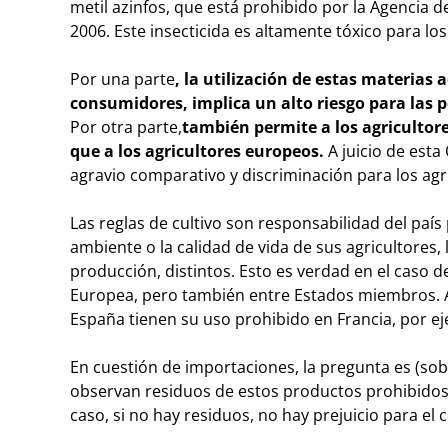
metil azinfos, que está prohibido por la Agencia
2006. Este insecticida es altamente tóxico para l
Por una parte
,
la utilización de estas materias 
consumidores, implica un alto riesgo para las 
Por otra parte,
también permite a los agricultore
que a los agricultores europeos
.
A juicio de esta
agravio comparativo y discriminación para los agr
Las reglas de cultivo son responsabilidad del pa
ambiente o la calidad de vida de sus agricultores, 
producción, distintos. Esto es verdad en el caso
Europea, pero también entre Estados miembros. A
España tienen su uso prohibido en Francia, por e
En cuestión de importaciones, la pregunta es (sob
observan residuos de estos productos prohibidos 
caso, si no hay residuos, no hay prejuicio para e