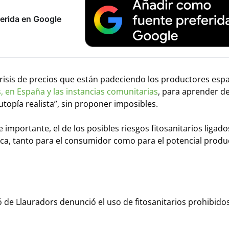
erida en Google
 crisis de precios que están padeciendo los productores esp
 en España y las instancias comunitarias
, para aprender de
“utopía realista”, sin proponer imposibles.
mportante, el de los posibles riesgos fitosanitarios ligados
rica, tanto para el consumidor como para el potencial produ
 de Llauradors denunció el uso de fitosanitarios prohibido