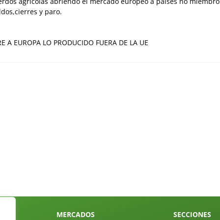
uerdos agrícolas abriendo el mercado europeo a paises no miembro
dos,cierres y paro.
RE A EUROPA LO PRODUCIDO FUERA DE LA UE
MERCADOS
SECCIONES