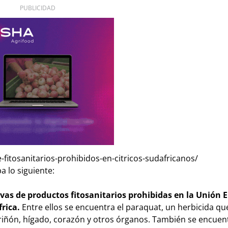
PUBLICIDAD
fitosanitarios-prohibidos-en-citricos-sudafricanos/
a lo siguiente:
as de productos fitosanitarios prohibidas en la Unión 
frica.
Entre ellos se encuentra el paraquat, un herbicida qu
, riñón, hígado, corazón y otros órganos. También se encuent