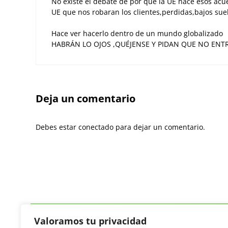
No existe el debate de por qué la UE hace esos ac
UE que nos robaran los clientes,perdidas,bajos suel
Hace ver hacerlo dentro de un mundo globalizado
HABRÁN LO OJOS ,QUÉJENSE Y PIDAN QUE NO ENT
Deja un comentario
Debes estar conectado para dejar un comentario.
Valoramos tu privacidad