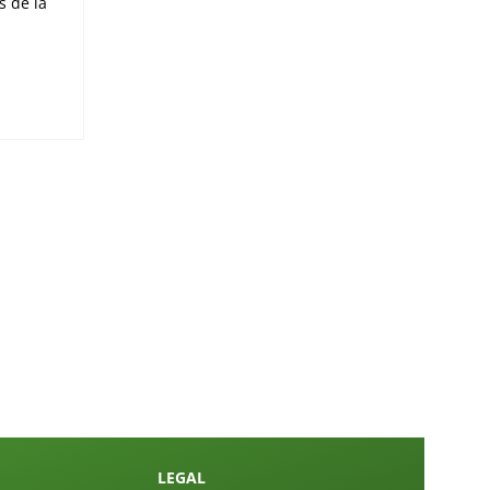
s de la
LEGAL