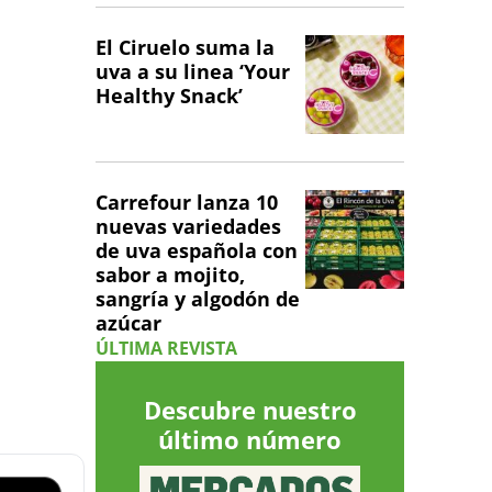
El Ciruelo suma la
uva a su linea ‘Your
Healthy Snack’
Carrefour lanza 10
nuevas variedades
de uva española con
sabor a mojito,
sangría y algodón de
azúcar
ÚLTIMA REVISTA
Descubre nuestro
último número