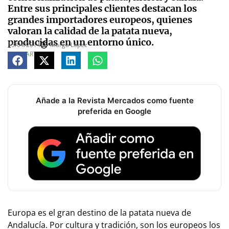
Entre sus principales clientes destacan los
grandes importadores europeos, quienes
valoran la calidad de la patata nueva,
producidas en un entorno único.
15/04/2014
Marga López
COMPARTE
Añade a la Revista Mercados como fuente
preferida en Google
Europa es el gran destino de la patata nueva de
Andalucía. Por cultura y tradición, son los europeos los