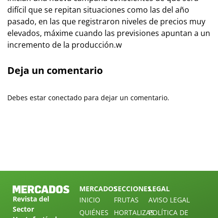
difícil que se repitan situaciones como las del año
pasado, en las que registraron niveles de precios muy
elevados, máxime cuando las previsiones apuntan a un
incremento de la producción.w
Deja un comentario
Debes estar conectado para dejar un comentario.
MERCADOS
SECCIONES
LEGAL
Revista del
INICIO
FRUTAS
AVISO LEGAL
Sector
QUIÉNES
HORTALIZAS
POLÍTICA DE