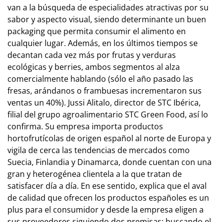
van a la búsqueda de especialidades atractivas por su
sabor y aspecto visual, siendo determinante un buen
packaging que permita consumir el alimento en
cualquier lugar. Además, en los últimos tiempos se
decantan cada vez más por frutas y verduras
ecológicas y berries, ambos segmentos al alza
comercialmente hablando (sólo el año pasado las
fresas, arándanos o frambuesas incrementaron sus
ventas un 40%). Jussi Alitalo, director de STC Ibérica,
filial del grupo agroalimentario STC Green Food, así lo
confirma. Su empresa importa productos
hortofrutícolas de origen español al norte de Europa y
vigila de cerca las tendencias de mercados como
Suecia, Finlandia y Dinamarca, donde cuentan con una
gran y heterogénea clientela a la que tratan de
satisfacer día a día. En ese sentido, explica que el aval
de calidad que ofrecen los productos españoles es un
plus para el consumidor y desde la empresa eligen a
sus proveedores siguiendo dos premisas: buscando el