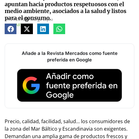
apuntan hacia productos respetuosos con el
medio ambiente, asociados a la salud y listos
para el consumo.
27/01/2015
Marga López
COMPARTE
Añade a la Revista Mercados como fuente
preferida en Google
Precio, calidad, facilidad, salud… los consumidores de
la zona del Mar Báltico y Escandinavia son exigentes.
Demandan una amplia gama de productos frescos y