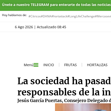
Únete a nuestro TELEGRAM para enterarte de todas las noticia
Hoy hablamos de:
#Cítricos
#DANA
#hortattack
#LongLifeChallenge
#Mercasevi
6 Ago 2026 | Actualizado 08:45
INICIO
FRUTAS
HORTALIZAS
Menú
La sociedad ha pasad
responsables de la in
Jesús García Puertas, Consejero Delegado 