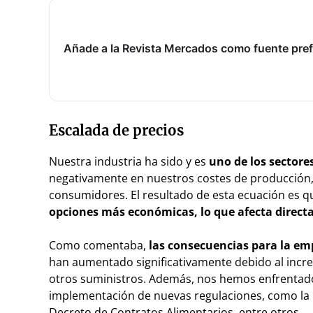
Añade a la Revista Mercados como fuente pref
Escalada de precios
Nuestra industria ha sido y es
uno de los sectore
negativamente en nuestros costes de producción, l
consumidores. El resultado de esta ecuación es 
opciones más económicas, lo que afecta directa
Como comentaba,
las consecuencias para la em
han aumentado significativamente debido al increm
otros suministros. Además, nos hemos enfrentado 
implementación de nuevas regulaciones, como la L
Decreto de Contratos Alimentarios, entre otros.