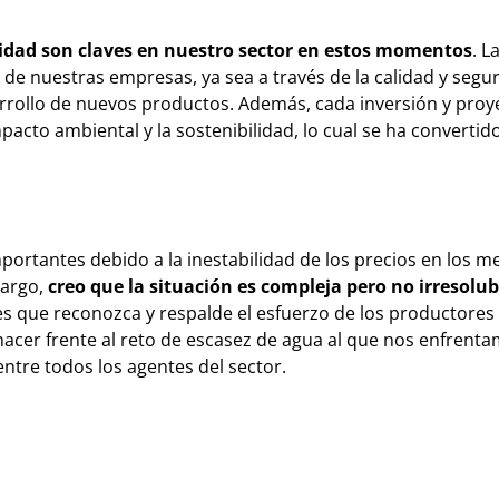
ividad son claves en nuestro sector en estos momentos
. L
de nuestras empresas, ya sea a través de la calidad y segu
sarrollo de nuevos productos. Además, cada inversión y pro
cto ambiental y la sostenibilidad, lo cual se ha convertid
rtantes debido a la inestabilidad de los precios en los me
argo,
creo que la situación es compleja pero no irresolub
es que reconozca y respalde el esfuerzo de los productores 
 hacer frente al reto de escasez de agua al que nos enfrenta
ntre todos los agentes del sector.