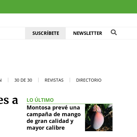
SUSCRÍBETE
NEWSLETTER
N
30 DE 30
REVISTAS
DIRECTORIO
es a
LO ÚLTIMO
Montosa prevé una
campaña de mango
de gran calidad y
mayor calibre