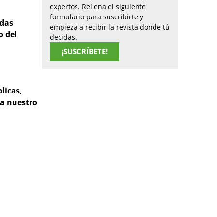
expertos. Rellena el siguiente
formulario para suscribirte y
idas
empieza a recibir la revista donde tú
o del
decidas.
¡SUSCRÍBETE!
licas,
ra nuestro