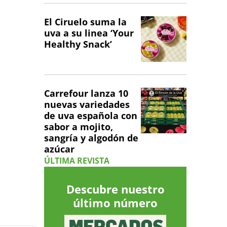
El Ciruelo suma la
uva a su linea ‘Your
Healthy Snack’
Carrefour lanza 10
nuevas variedades
de uva española con
sabor a mojito,
sangría y algodón de
azúcar
ÚLTIMA REVISTA
Descubre nuestro
último número