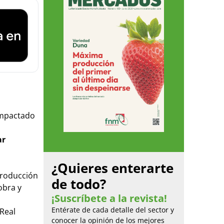
impactado
ar
¿Quieres enterarte
producción
de todo?
obra y
¡Suscríbete a la revista!
Entérate de cada detalle del sector y
 Real
conocer la opinión de los mejores