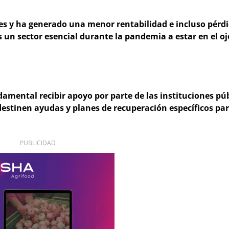
s y ha generado una menor rentabilidad e incluso pérd
n sector esencial durante la pandemia a estar en el oj
damental recibir apoyo por parte de las instituciones púb
destinen ayudas y planes de recuperación específicos pa
PUBLICIDAD