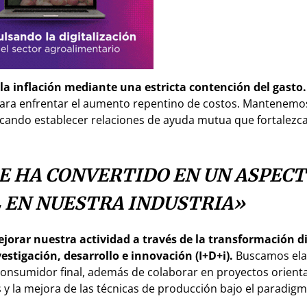
a inflación mediante una estricta contención del gasto.
ara enfrentar el aumento repentino de costos. Mantenemo
cando establecer relaciones de ayuda mutua que fortalezc
SE HA CONVERTIDO EN UN ASPEC
EN NUESTRA INDUSTRIA»
orar nuestra actividad a través de la transformación dig
estigación, desarrollo e innovación (I+D+i).
Buscamos ela
consumidor final, además de colaborar en proyectos orienta
 y la mejora de las técnicas de producción bajo el paradigm