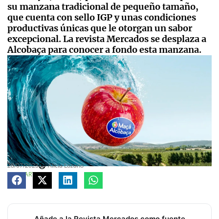
su manzana tradicional de pequeño tamaño,
que cuenta con sello IGP y unas condiciones
productivas únicas que le otorgan un sabor
excepcional. La revista Mercados se desplaza a
Alcobaça para conocer a fondo esta manzana.
28/07/2023
Alicia Lozano
COMPARTE
Añade a la Revista Mercados como fuente