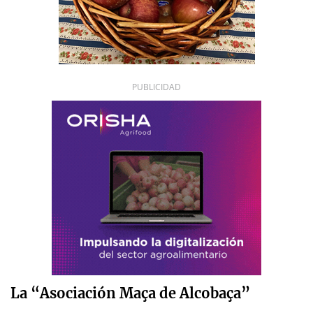
PUBLICIDAD
La “Asociación Maça de Alcobaça”