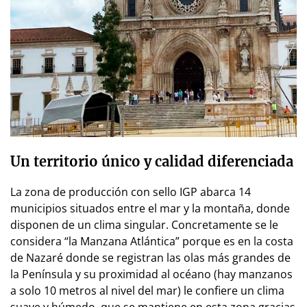
Un territorio único y calidad diferenciada
La zona de producción con sello IGP abarca 14
municipios situados entre el mar y la montaña, donde
disponen de un clima singular. Concretamente se le
considera “la Manzana Atlántica” porque es en la costa
de Nazaré donde se registran las olas más grandes de
la Península y su proximidad al océano (hay manzanos
a solo 10 metros al nivel del mar) le confiere un clima
suave y húmedo, que se mantiene en esta zona gracias