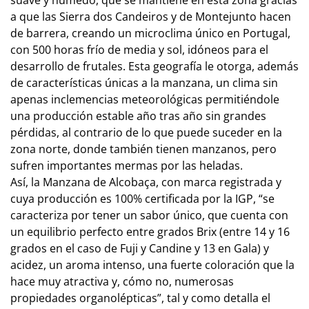
a que las Sierra dos Candeiros y de Montejunto hacen
de barrera, creando un microclima único en Portugal,
con 500 horas frío de media y sol, idóneos para el
desarrollo de frutales. Esta geografía le otorga, además
de características únicas a la manzana, un clima sin
apenas inclemencias meteorológicas permitiéndole
una producción estable año tras año sin grandes
pérdidas, al contrario de lo que puede suceder en la
zona norte, donde también tienen manzanos, pero
sufren importantes mermas por las heladas.
Así, la Manzana de Alcobaça, con marca registrada y
cuya producción es 100% certificada por la IGP, “se
caracteriza por tener un sabor único, que cuenta con
un equilibrio perfecto entre grados Brix (entre 14 y 16
grados en el caso de Fuji y Candine y 13 en Gala) y
acidez, un aroma intenso, una fuerte coloración que la
hace muy atractiva y, cómo no, numerosas
propiedades organolépticas”, tal y como detalla el