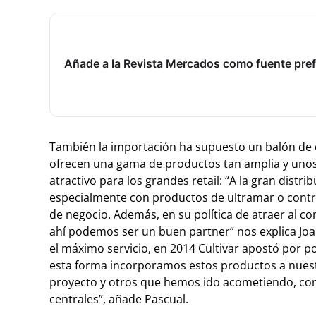
Añade a la Revista Mercados como fuente pref
También la importación ha supuesto un balón de 
ofrecen una gama de productos tan amplia y unos
atractivo para los grandes retail: “A la gran distr
especialmente con productos de ultramar o cont
de negocio. Además, en su política de atraer al c
ahí podemos ser un buen partner” nos explica Joan
el máximo servicio, en 2014 Cultivar apostó por
esta forma incorporamos estos productos a nuestr
proyecto y otros que hemos ido acometiendo, com
centrales”, añade Pascual.