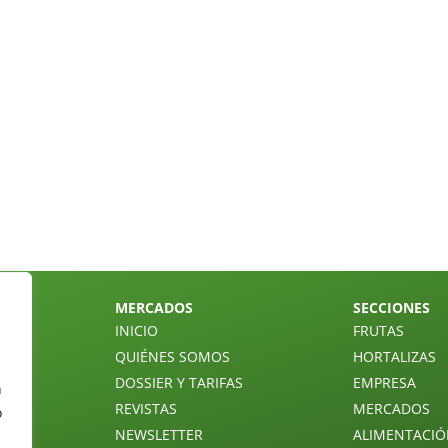
MERCADOS
SECCIONES
INICIO
FRUTAS
QUIÉNES SOMOS
HORTALIZAS
DOSSIER Y TARIFAS
EMPRESA
n
REVISTAS
MERCADOS
o
NEWSLETTER
ALIMENTACI