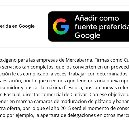
erida en Google
oxígeno para las empresas de Mercabarna. Firmas como Cul
 servicios tan completos, que los convierten en un provee
ibución le es complicado, a veces, trabajar con determinados
raestación, por lo que creemos que tenemos una nueva op
onsumidor y buscar la máxima frescura, buscan nuevas refer
 Pascual, director comercial de Cultivar. Con ese objetivo 
 poner en marcha cámaras de maduración de plátano y banan
a oferta, por lo que el año 2015 será el momento de conso
o por ejemplo, la apertura de delegaciones en otros mer