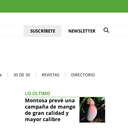
SUSCRÍBETE
NEWSLETTER
N
30 DE 30
REVISTAS
DIRECTORIO
LO ÚLTIMO
Montosa prevé una
campaña de mango
de gran calidad y
mayor calibre