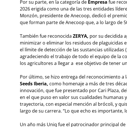
Por su parte, en la categoría de
Empresa
fue rec
2026 erigida como una de las tres entidades lídere
Monzón, presidente de Anecoop, dedicó el premio “
que forman parte de Anecoop que, a lo largo de 5
También fue reconocida
ZERYA,
por su decidida a
minimizar o eliminar los residuos de plaguicidas
el límite de detección de las sustancias utilizada
agradeciendo el trabajo de todo el equipo de la c
los agricultores a llegar a ese objetivo de tener u
Por último, se hizo entrega del reconocimiento a 
Seeds Iberia,
como homenaje a más de tres década
innovación, que fue presentado por Cari Plaza, d
en el que puso en valor sus cualidades humanas y 
trayectoria, con especial mención al brócoli, y qu
largo de su carrera. “Lo que echo es importante,
Un año más Uniq fue el patrocinador principal de