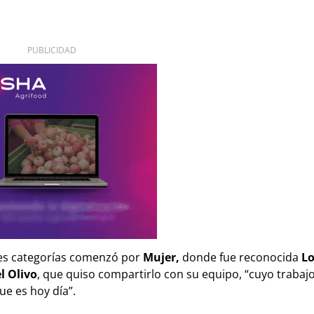
PUBLICIDAD
tes categorías comenzó por
Mujer,
donde fue reconocida
Lo
l Olivo
, que quiso compartirlo con su equipo, “cuyo trabajo
e es hoy día”.