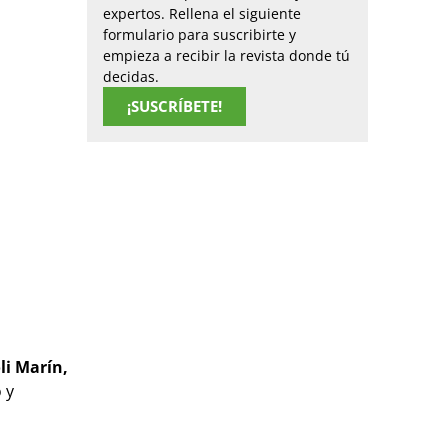
expertos. Rellena el siguiente
formulario para suscribirte y
empieza a recibir la revista donde tú
decidas.
¡SUSCRÍBETE!
li Mar
ín,
 y