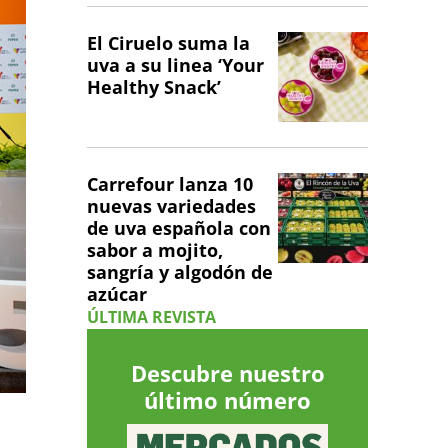
El Ciruelo suma la
uva a su linea ‘Your
Healthy Snack’
Carrefour lanza 10
nuevas variedades
de uva española con
sabor a mojito,
sangría y algodón de
azúcar
ÚLTIMA REVISTA
Descubre nuestro
último número