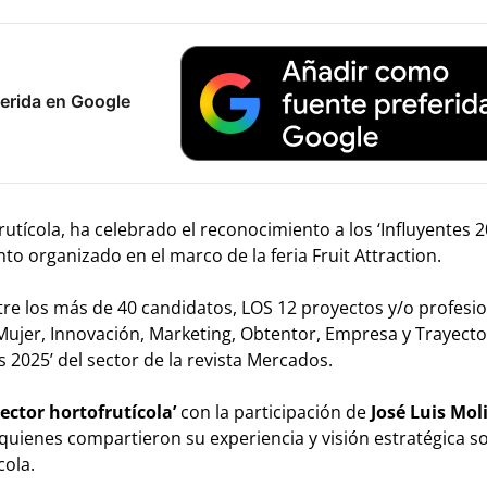
erida en Google
utícola, ha celebrado el reconocimiento a los ‘Influyentes 2
to organizado en el marco de la feria Fruit Attraction.
ntre los más de 40 candidatos, LOS 12 proyectos y/o profesi
 Mujer, Innovación, Marketing, Obtentor, Empresa y Trayecto
s 2025’ del sector de la revista Mercados.
ector hortofrutí
cola
’
con la participación de
Jos
é Luis Mol
 quienes compartieron su experiencia y visión estratégica so
cola.