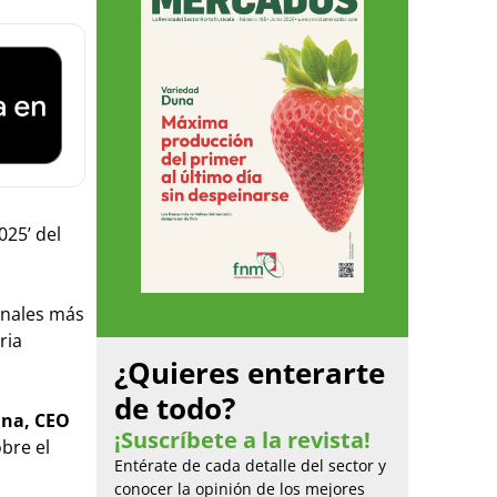
025’ del
onales más
ria
¿Quieres enterarte
de todo?
ina, CEO
¡Suscríbete a la revista!
bre el
Entérate de cada detalle del sector y
conocer la opinión de los mejores