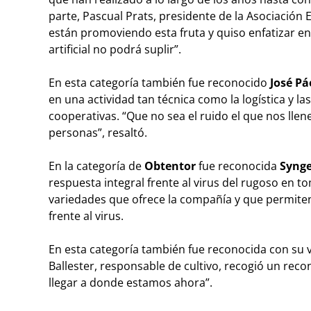
parte, Pascual Prats, presidente de la Asociación
están promoviendo esta fruta y quiso enfatizar en e
artificial no podrá suplir”.
En esta categoría también fue reconocido
Jos
é
P
á
en una actividad tan técnica como la logística y 
cooperativas. “Que no sea el ruido el que nos lle
personas”, resaltó.
En la categoría de
Obtentor
fue reconocida
Syng
respuesta integral frente al virus del rugoso en 
variedades que ofrece la compañía y que permiten 
frente al virus.
En esta categoría también fue reconocida con su
Ballester, responsable de cultivo, recogió un rec
llegar a donde estamos ahora”.