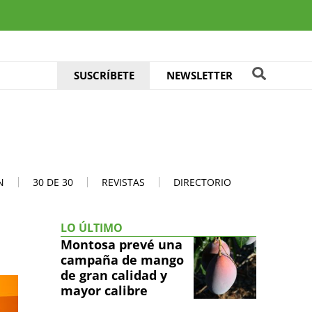
SUSCRÍBETE
NEWSLETTER
N
30 DE 30
REVISTAS
DIRECTORIO
LO ÚLTIMO
Montosa prevé una
campaña de mango
de gran calidad y
mayor calibre