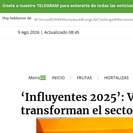
Únete a nuestro TELEGRAM para enterarte de todas las noticia
Hoy hablamos de:
#Cítricos
#DANA
#hortattack
#LongLifeChallenge
#Mercasevi
9 Ago 2026 | Actualizado 08:45
INICIO
FRUTAS
HORTALIZAS
Menú
‘Influyentes 2025’: 
transforman el secto