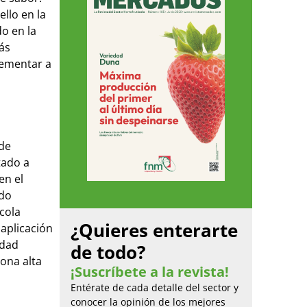
ello en la
o en la
ás
lementar a
 de
tado a
en el
ndo
cola
¿Quieres enterarte
aplicación
edad
de todo?
ona alta
¡Suscríbete a la revista!
Entérate de cada detalle del sector y
conocer la opinión de los mejores