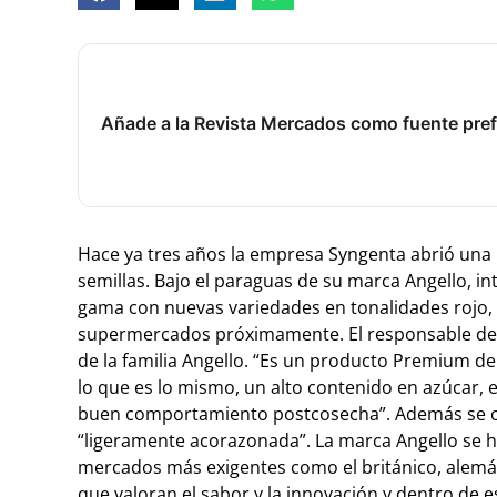
Añade a la Revista Mercados como fuente pref
Hace ya tres años la empresa Syngenta abrió una 
semillas. Bajo el paraguas de su marca Angello, int
gama con nuevas variedades en tonalidades rojo, a
supermercados próximamente. El responsable de p
de la familia Angello. “Es un producto Premium de 
lo que es lo mismo, un alto contenido en azúcar, e
buen comportamiento postcosecha”. Además se car
“ligeramente acorazonada”. La marca Angello se ha
mercados más exigentes como el británico, alemán
que valoran el sabor y la innovación y dentro de 