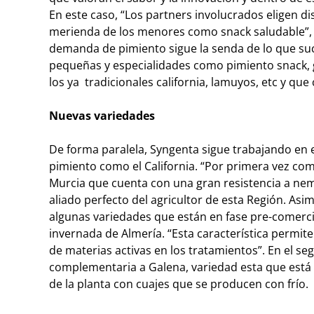
En este caso, “Los partners involucrados eligen di
merienda de los menores como snack saludable”, i
demanda de pimiento sigue la senda de lo que suc
pequeñas y especialidades como pimiento snack, g
los ya tradicionales california, lamuyos, etc y q
Nuevas variedades
De forma paralela, Syngenta sigue trabajando en el
pimiento como el California. “Por primera vez co
Murcia que cuenta con una gran resistencia a nem
aliado perfecto del agricultor de esta Región. As
algunas variedades que están en fase pre-comercia
invernada de Almería. “Esta característica permi
de materias activas en los tratamientos”. En el se
complementaria a Galena, variedad esta que está s
de la planta con cuajes que se producen con frío.