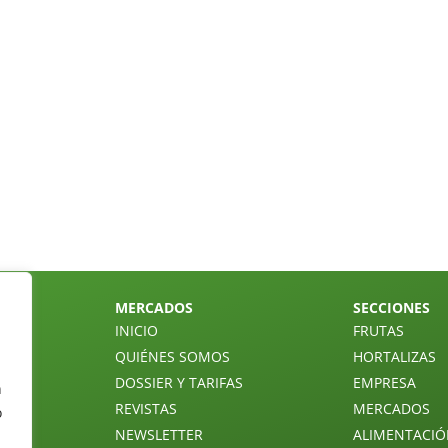
MERCADOS
SECCIONES
INICIO
FRUTAS
QUIÉNES SOMOS
HORTALIZAS
DOSSIER Y TARIFAS
EMPRESA
n
REVISTAS
MERCADOS
o
NEWSLETTER
ALIMENTACI