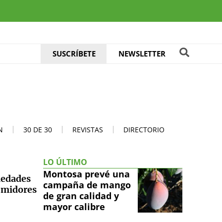
SUSCRÍBETE
NEWSLETTER
N
30 DE 30
REVISTAS
DIRECTORIO
LO ÚLTIMO
Montosa prevé una
iedades
campaña de mango
sumidores
de gran calidad y
mayor calibre