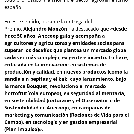
todo pronóstico, transformó el sector agroalimentario
español.
En este sentido, durante la entrega del
Premio,
Alejandro Monzón
ha destacado que
«desde
hace 50 años, Anecoop guía y acompaña a
agricultores y agricultoras y entidades socias para
superar los desafíos que plantea un mercado global
cada vez más complejo, exigente e incierto. Lo hace,
enfocada en la innovación: en sistemas de
producción y calidad, en nuevos productos (como la
sandía sin pepitas y el kaki cuyo lanzamiento, bajo
la marca Bouquet, revolucionó el mercado
hortofrutícola europeo), en seguridad alimentaria,
en sostenibilidad (naturane y el Observatorio de
Sostenibilidad de Anecoop), en campañas de
marketing y comunicación (Raciones de Vida para el
Campo), en tecnología y en gestión empresarial
(Plan Impulso)»
.