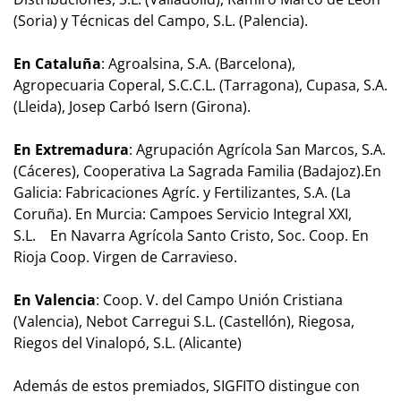
(Soria) y Técnicas del Campo, S.L. (Palencia).
En Cataluña
: Agroalsina, S.A. (Barcelona),
Agropecuaria Coperal, S.C.C.L. (Tarragona), Cupasa, S.A.
(Lleida), Josep Carbó Isern (Girona).
En Extremadura
: Agrupación Agrícola San Marcos, S.A.
(Cáceres), Cooperativa La Sagrada Familia (Badajoz).En
Galicia: Fabricaciones Agríc. y Fertilizantes, S.A. (La
Coruña). En Murcia: Campoes Servicio Integral XXI,
S.L. En Navarra Agrícola Santo Cristo, Soc. Coop. En
Rioja Coop. Virgen de Carravieso.
En Valencia
: Coop. V. del Campo Unión Cristiana
(Valencia), Nebot Carregui S.L. (Castellón), Riegosa,
Riegos del Vinalopó, S.L. (Alicante)
Además de estos premiados, SIGFITO distingue con