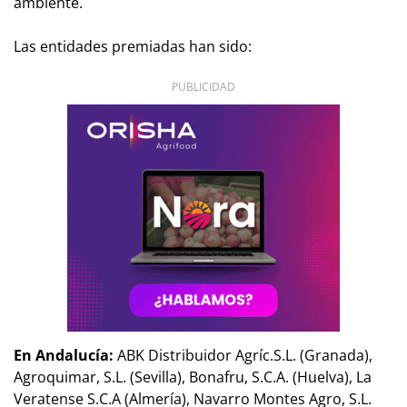
ambiente.
Las entidades premiadas han sido:
PUBLICIDAD
En Andalucía:
ABK Distribuidor Agríc.S.L. (Granada),
Agroquimar, S.L. (Sevilla), Bonafru, S.C.A. (Huelva), La
Veratense S.C.A (Almería), Navarro Montes Agro, S.L.