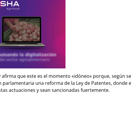
y afirma que este es el momento «idóneo» porque, según se
n parlamentaria una reforma de la Ley de Patentes, donde 
stas actuaciones y sean sancionadas fuertemente.