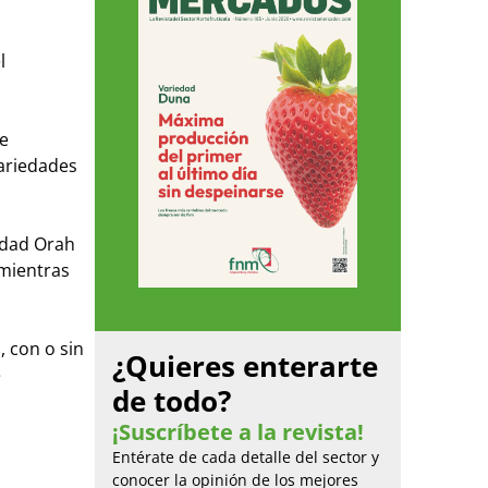
l
ne
Variedades
iedad Orah
 mientras
, con o sin
¿Quieres enterarte
e
de todo?
¡Suscríbete a la revista!
Entérate de cada detalle del sector y
conocer la opinión de los mejores