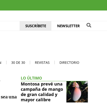
SUSCRÍBETE
NEWSLETTER
N
30 DE 30
REVISTAS
DIRECTORIO
a
LO ÚLTIMO
Montosa prevé una
campaña de mango
de gran calidad y
 sea una
mayor calibre