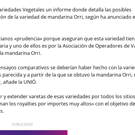
ariedades Vegetales un informe donde detalla las posibles
ión de la variedad de mandarina Orri, según ha anunciado e
encianos «prudencia» porque aseguran que esta variedad tie
aria y uno de ellos es por la Asociación de Operadores de 
la mandarina Orri.
os ensayos comparativos se deberían haber hecho con la var
parecida y a partir de la que se obtuvo la mandarina Orri,
, añade la UNIÓ.
 y extender varetas de esas variedades por todos los sitios
aman los royalties por importes muy altos» con el objetivo d
s.
PUBLICIDAD