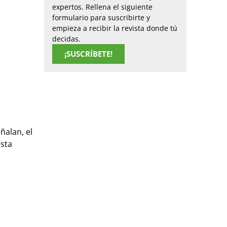
expertos. Rellena el siguiente
formulario para suscribirte y
empieza a recibir la revista donde tú
decidas.
¡SUSCRÍBETE!
ñalan, el
esta