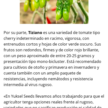
Por su parte,
Tiziano
es una variedad de tomate tipo
cherry indeterminado en racimo, vigorosa, con
entrenudos cortos y hojas de color verde oscuro. Sus
frutos son redondos, firmes y de color rojo brillante,
con un peso aproximado de entre 20-25 gramos y
presentación tipo mono-bicluster. Está recomendado
para cultivos de otoño y primavera en invernadero y
cuenta también con un amplio paquete de
resistencias, incluyendo nemátodos y resistencia
intermedia al virus rugoso.
«En Yuksel Seeds llevamos años trabajando para que el
agricultor tenga opciones reales frente al rugoso,
variedades que no sacrifican producción ni calidad de