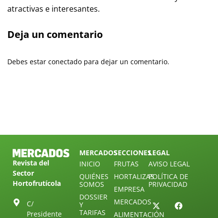
atractivas e interesantes.
Deja un comentario
Debes estar conectado para dejar un comentario.
MERCADOS
SECCIONES
LEGAL
Revista del
INICIO
FRUTAS
AVISO LEGAL
Sector
QUIÉNES
HORTALIZAS
POLÍTICA DE
Hortofrutícola
SOMOS
PRIVACIDAD
EMPRESA
DOSSIER
MERCADOS
C/
Y
TARIFAS
Presidente
ALIMENTACIÓN