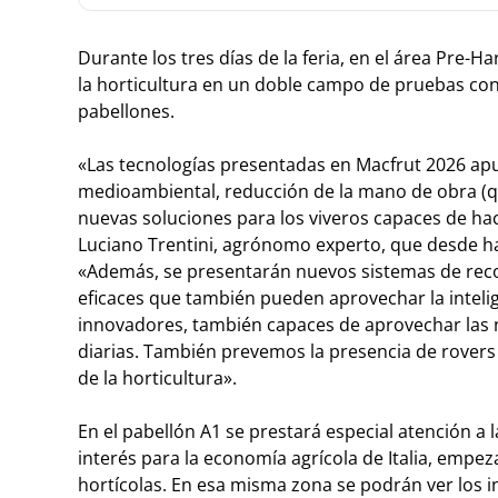
Durante los tres días de la feria, en el área Pre-H
la horticultura en un doble campo de pruebas con 
pabellones.
«Las tecnologías presentadas en Macfrut 2026 apu
medioambiental, reducción de la mano de obra (q
nuevas soluciones para los viveros capaces de hace
Luciano Trentini, agrónomo experto, que desde ha
«Además, se presentarán nuevos sistemas de reco
eficaces que también pueden aprovechar la intelige
innovadores, también capaces de aprovechar las n
diarias. También prevemos la presencia de rover
de la horticultura».
En el pabellón A1 se prestará especial atención a l
interés para la economía agrícola de Italia, empez
hortícolas. En esa misma zona se podrán ver los 