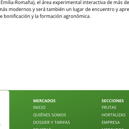
e Emilia-Romaña), el área experimental interactiva de más d
más modernos y será también un lugar de encuentro y apre
de bonificación y la formación agronómica.
MERCADOS
SECCIONES
INICIO
FRUTAS
QUIÉNES SOMOS
HORTALIZAS
DOSSIER Y TARIFAS
EMPRESA
n