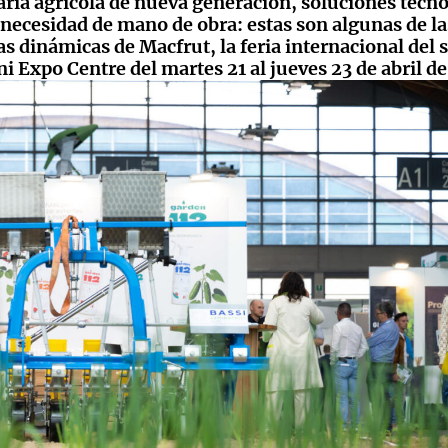
naria agrícola de nueva generación, soluciones tecn
necesidad de mano de obra: estas son algunas de la
s dinámicas de Macfrut, la feria internacional del 
ni Expo Centre del martes 21 al jueves 23 de abril d