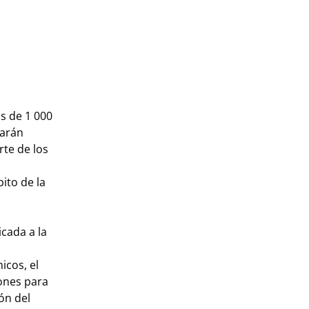
s de 1 000
zarán
rte de los
ito de la
cada a la
icos, el
iones para
ón del