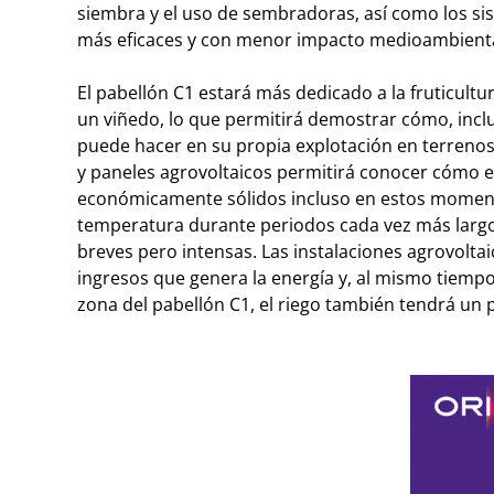
siembra y el uso de sembradoras, así como los s
más eficaces y con menor impacto medioambienta
El pabellón C1 estará más dedicado a la fruticult
un viñedo, lo que permitirá demostrar cómo, inclu
puede hacer en su propia explotación en terrenos
y paneles agrovoltaicos permitirá conocer cómo e
económicamente sólidos incluso en estos moment
temperatura durante periodos cada vez más largos
breves pero intensas. Las instalaciones agrovoltaic
ingresos que genera la energía y, al mismo tiempo,
zona del pabellón C1, el riego también tendrá un