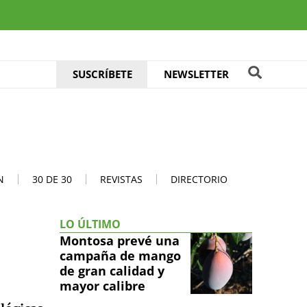
SUSCRÍBETE
NEWSLETTER
N
30 DE 30
REVISTAS
DIRECTORIO
LO ÚLTIMO
Montosa prevé una
campaña de mango
de gran calidad y
mayor calibre