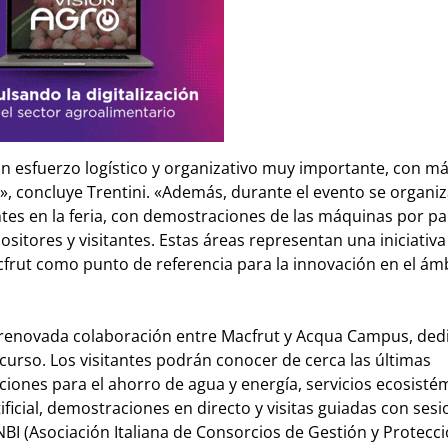
n esfuerzo logístico y organizativo muy importante, con má
», concluye Trentini. «Además, durante el evento se organi
entes en la feria, con demostraciones de las máquinas por pa
itores y visitantes. Estas áreas representan una iniciativa
frut como punto de referencia para la innovación en el ámb
a renovada colaboración entre Macfrut y Acqua Campus, dedi
urso. Los visitantes podrán conocer de cerca las últimas
iones para el ahorro de agua y energía, servicios ecosistém
tificial, demostraciones en directo y visitas guiadas con ses
NBI (Asociación Italiana de Consorcios de Gestión y Protecci