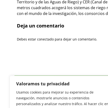
Territorio y de las Aguas de Riego) y CER (Canal d
metros cuadrados acogerá los sistemas de riego 
con el mundo de la investigación, los consorcios 
Deja un comentario
Debes estar conectado para dejar un comentario.
Valoramos tu privacidad
Usamos cookies para mejorar su experiencia de
Revista del Sector Hortofrutícola
navegación, mostrarle anuncios o contenidos
C/ Presidente Cárdenas nº 10.
personalizados y analizar nuestro tráfico. Al hacer clic e
41013 Sevilla. ESPAÑA