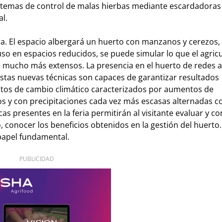
istemas de control de malas hierbas mediante escardadoras
l.
ura. El espacio albergará un huerto con manzanos y cerezos,
so en espacios reducidos, se puede simular lo que el agricu
 mucho más extensos. La presencia en el huerto de redes a
stas nuevas técnicas son capaces de garantizar resultados
os de cambio climático caracterizados por aumentos de
 y con precipitaciones cada vez más escasas alternadas co
as presentes en la feria permitirán al visitante evaluar y co
 conocer los beneficios obtenidos en la gestión del huerto.
 papel fundamental.
PUBLICIDAD