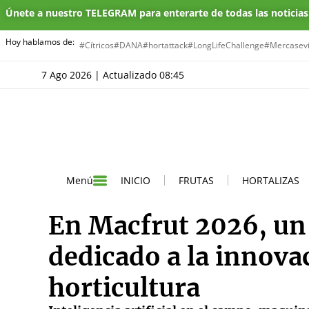
Únete a nuestro TELEGRAM para enterarte de todas las noticia
Hoy hablamos de:
#Cítricos
#DANA
#hortattack
#LongLifeChallenge
#Mercasevi
7 Ago 2026 | Actualizado 08:45
INICIO
FRUTAS
HORTALIZAS
Menú
En Macfrut 2026, un
dedicado a la innovac
horticultura