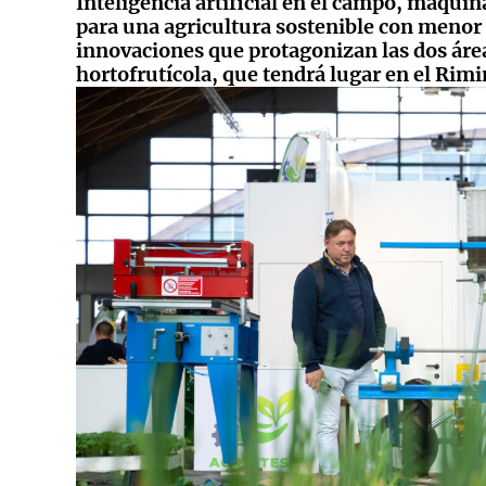
Inteligencia artificial en el campo, maqui
para una agricultura sostenible con menor 
innovaciones que protagonizan las dos área
hortofrutícola, que tendrá lugar en el Rimi