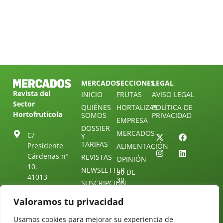
MERCADOS
SECCIONES
LEGAL
Revista del
INICIO
FRUTAS
AVISO LEGAL
Sector
QUIÉNES
HORTALIZAS
POLÍTICA DE
Hortofrutícola
SOMOS
PRIVACIDAD
EMPRESA
DOSSIER
MERCADOS
C/
Y
TARIFAS
Presidente
ALIMENTACIÓN
Cárdenas nº
REVISTAS
OPINIÓN
10.
NEWSLETTER
30 DE
41013
30
SUSCRIPCIÓN
Sevilla.
DIRECTORIO
ÚNETE A
Diseño web:
ESPAÑA
Valoramos tu privacidad
NUESTRO
Starenlared
TELEGRAM
Tel: (+34) 954
Usamos cookies para mejorar su experiencia de
25 88 51