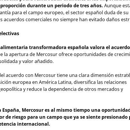
 proporción durante un periodo de tres años.
Aunque est
tía para el campo europeo, el sector español duda de su e
os acuerdos comerciales no siempre han evitado daños estr
electivas
roalimentaria transformadora española valora el acuerd
ue la apertura de Mercosur ofrece oportunidades de crecim
olidada y valor añadido.
n del acuerdo con Mercosur tiene una clara dimensión estrat
ción europea en América Latina, diversifica las relaciones
geopolítica y reduce la dependencia de otros mercados y
a España, Mercosur es al mismo tiempo una oportunida
or de riesgo para un campo que ya se siente presionado 
etencia internacional.