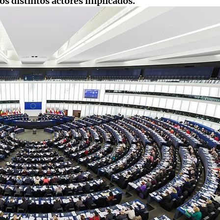
los distintos actores implicados.