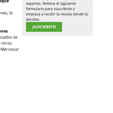
loque
expertos. Rellena el siguiente
formulario para suscribirte y
nes, lo
empieza a recibir la revista donde tú
decidas.
¡SUSCRÍBETE!
ones
ciados se
y otros
, Mercosur