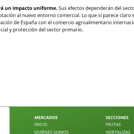
rá un impacto uniforme.
Sus efectos dependerán del secto
tación al nuevo entorno comercial. Lo que sí parece claro 
ación de España con el comercio agroalimentario internaci
cial y protección del sector primario.
MERCADOS
SECCIONES
INICIO
FRUTAS
QUIÉNES SOMOS
HORTALIZAS