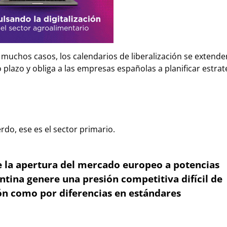
 muchos casos, los calendarios de liberalización se extend
o plazo y obliga a las empresas españolas a planificar estrat
rdo, ese es el sector primario.
 la apertura del mercado europeo a potencias
tina genere una presión competitiva difícil de
ón como por diferencias en estándares