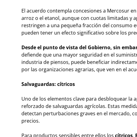
El acuerdo contempla concesiones a Mercosur en p
arroz o el etanol, aunque con cuotas limitadas y ap
restringen a una pequeña fracción del consumo 
pueden tener un efecto significativo sobre los pr
Desde el punto de vista del Gobierno, sin emba
defiende que una mayor seguridad en el suministr
industria de piensos, puede beneficiar indirectame
por las organizaciones agrarias, que ven en el acu
Salvaguardas: cítricos
Uno de los elementos clave para desbloquear la 
reforzado de salvaguardas agrícolas. Estas medid
detectan perturbaciones graves en el mercado, c
precios.
Para productos sensibles entre ellos los
cítricos
,