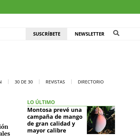
SUSCRÍBETE
NEWSLETTER
N
30 DE 30
REVISTAS
DIRECTORIO
LO ÚLTIMO
Montosa prevé una
campaña de mango
de gran calidad y
nión
mayor calibre
ales