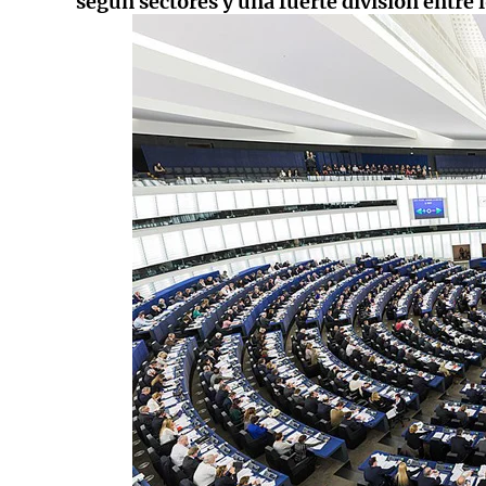
según sectores y una fuerte división entre 