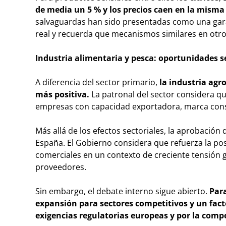
de media un 5 % y los precios caen en la misma
salvaguardas han sido presentadas como una garan
real y recuerda que mecanismos similares en otr
Industria alimentaria y pesca: oportunidades s
A diferencia del sector primario,
la industria ag
más positiva.
La patronal del sector considera q
empresas con capacidad exportadora, marca cons
Más allá de los efectos sectoriales, la aprobació
España. El Gobierno considera que refuerza la posi
comerciales en un contexto de creciente tensión 
proveedores.
Sin embargo, el debate interno sigue abierto.
Par
expansión para sectores competitivos y un fact
exigencias regulatorias europeas y por la comp