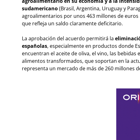
agroalimentario en su economía y a la intensid
sudamericano
(Brasil, Argentina, Uruguay y Par
agroalimentarios por unos 463 millones de euros a
que refleja un saldo claramente deficitario.
La aprobación del acuerdo permitirá la
eliminaci
españolas
, especialmente en productos donde Esp
encuentran el aceite de oliva, el vino, las bebidas
alimentos transformados, que soportan en la actua
representa un mercado de más de 260 millones de