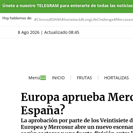
Únete a nuestro TELEGRAM para enterarte de todas las noticia
Hoy hablamos de:
#Cítricos
#DANA
#hortattack
#LongLifeChallenge
#Mercasevi
8 Ago 2026 | Actualizado 08:45
INICIO
FRUTAS
HORTALIZAS
Menú
Europa aprueba Merc
España?
La aprobación por parte de los Veintisiete 
Europea y Mercosur abre un nuevo escenar