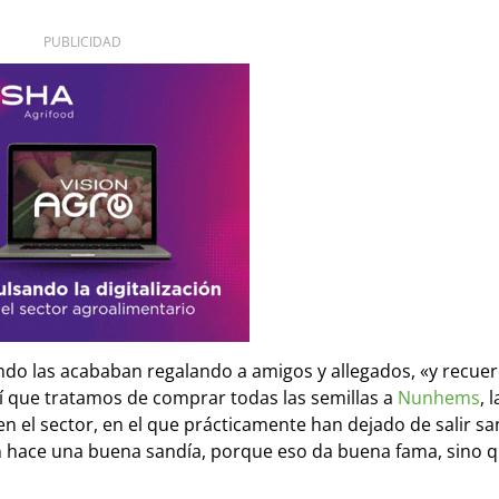
PUBLICIDAD
ndo las acababan regalando a amigos y allegados, «y recue
sí que tratamos de comprar todas las semillas a
Nunhems
, 
en el sector, en el que prácticamente han dejado de salir sa
n hace una buena sandía, porque eso da buena fama, sino q