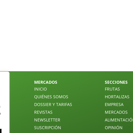
MERCADOS
SECCIONES
INICIO
FRUTAS
QUIÉNES SOMOS
HORTALIZAS
DOSSIER Y TARIFAS
EMPRESA
n
REVISTAS
MERCADOS
o
NEWSLETTER
ALIMENTACI
SUSCRIPCIÓN
OPINIÓN