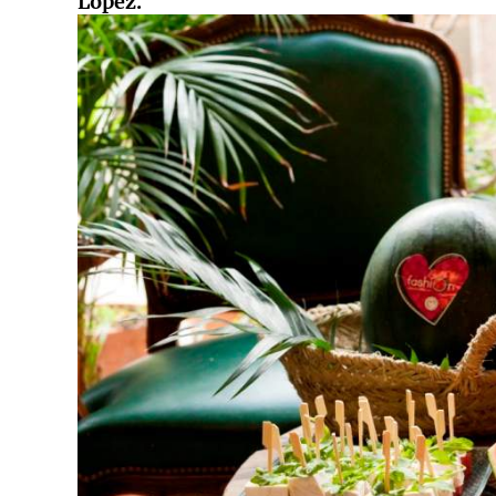
López.