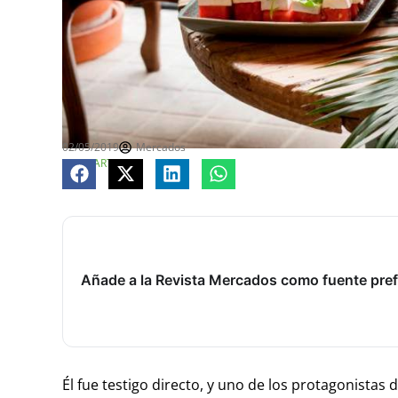
02/05/2019
Mercados
COMPARTE
Añade a la Revista Mercados como fuente pref
Él fue testigo directo, y uno de los protagonista