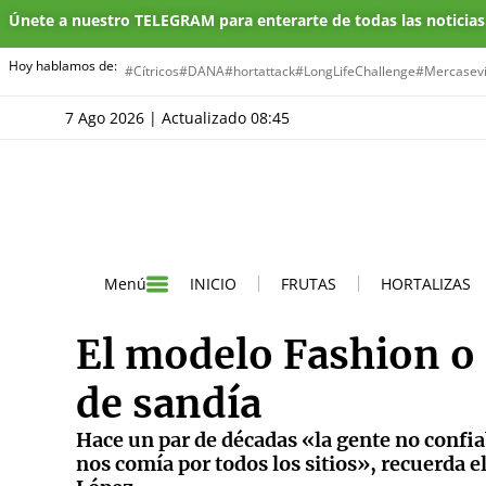
Únete a nuestro TELEGRAM para enterarte de todas las noticia
Hoy hablamos de:
#Cítricos
#DANA
#hortattack
#LongLifeChallenge
#Mercasevi
7 Ago 2026 | Actualizado 08:45
INICIO
FRUTAS
HORTALIZAS
Menú
El modelo Fashion o
de sandía
Hace un par de décadas «la gente no confi
nos comía por todos los sitios», recuerda 