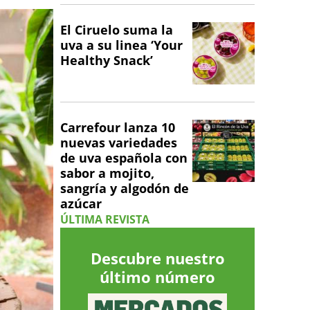
El Ciruelo suma la
uva a su linea ‘Your
Healthy Snack’
Carrefour lanza 10
nuevas variedades
de uva española con
sabor a mojito,
sangría y algodón de
azúcar
ÚLTIMA REVISTA
Descubre nuestro
último número