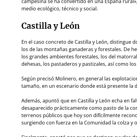
campesina se ha convertido en una España rural»,
medio ecológico, técnico y social.
Castilla y León
En el caso concreto de Castilla y León, distingue d
los de las montañas ganaderas y forestales. De h
los grandes ambientes forestales, los del matorral 
dehesas, los pastaderos y pastizales, así como los
Según precisó Molinero, en general las explotac
tamaño, en un escenario donde está presente la d
Además, apuntó que en Castilla y León echa en fal
desaparecido prácticamente como pasto de la conc
terrenos públicos que hoy son difícilmente recono
surgiendo con fuerza en la Comunidad la colza y o