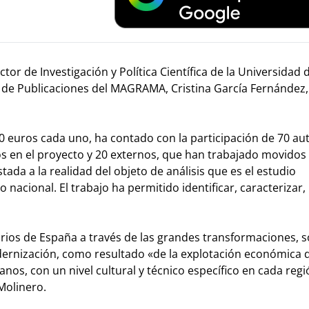
r de Investigación y Política Científica de la Universidad 
l de Publicaciones del MAGRAMA, Cristina García Fernández, 
30 euros cada uno, ha contado con la participación de 70 au
os en el proyecto y 20 externos, que han trabajado movidos 
tada a la realidad del objeto de análisis que es el estudio
o nacional. El trabajo ha permitido identificar, caracterizar, 
rarios de España a través de las grandes transformaciones, 
odernización, como resultado «de la explotación económica 
os, con un nivel cultural y técnico específico en cada regi
Molinero.