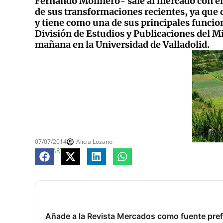
Fernando Molinero- sale al mercado con el o
de sus transformaciones recientes, ya qu
y tiene como una de sus principales funcione
División de Estudios y Publicaciones del M
mañana en la Universidad de Valladolid.
07/07/2014
Alicia Lozano
COMPARTE
Añade a la Revista Mercados como fuente pref