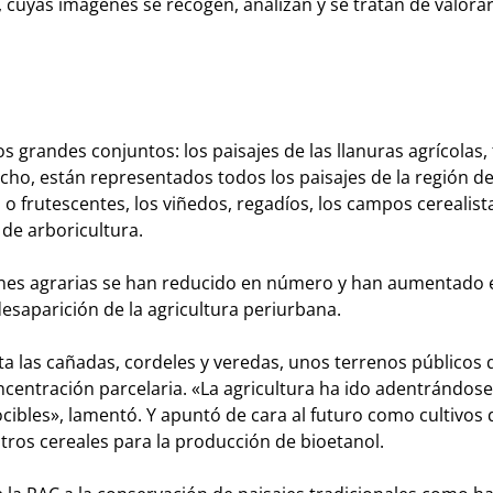
 cuyas imágenes se recogen, analizan y se tratan de valorar
os grandes conjuntos: los paisajes de las llanuras agrícolas, 
echo, están representados todos los paisajes de la región 
o frutescentes, los viñedos, regadíos, los campos cerealista
 de arboricultura.
iones agrarias se han reducido en número y han aumentado 
esaparición de la agricultura periurbana.
ta las cañadas, cordeles y veredas, unos terrenos públicos
entración parcelaria. «La agricultura ha ido adentrándose
cibles», lamentó. Y apuntó de cara al futuro como cultivos
tros cereales para la producción de bioetanol.