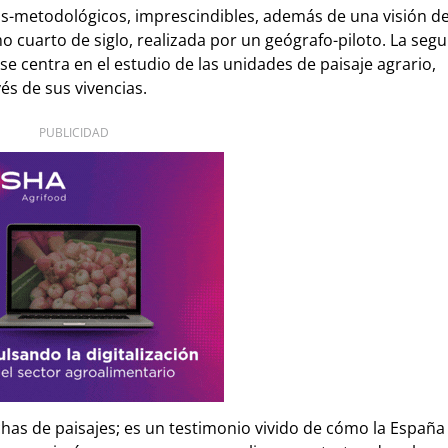
os-metodológicos, imprescindibles, además de una visión de
imo cuarto de siglo, realizada por un geógrafo-piloto. La seg
 se centra en el estudio de las unidades de paisaje agrario,
és de sus vivencias.
PUBLICIDAD
chas de paisajes; es un testimonio vivido de cómo la España