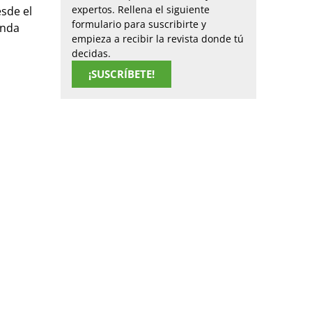
expertos. Rellena el siguiente
sde el
formulario para suscribirte y
unda
empieza a recibir la revista donde tú
decidas.
¡SUSCRÍBETE!