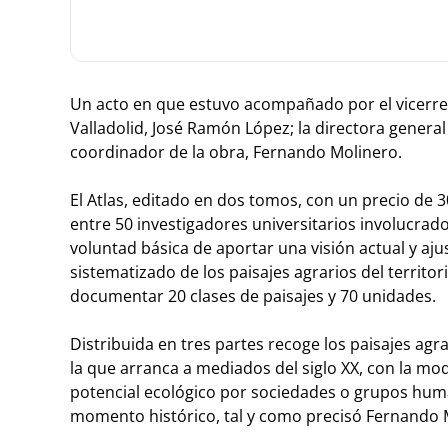
Un acto en que estuvo acompañado por el vicerrecto
Valladolid, José Ramón López; la directora genera
coordinador de la obra, Fernando Molinero.
El Atlas, editado en dos tomos, con un precio de 
entre 50 investigadores universitarios involucrad
voluntad básica de aportar una visión actual y ajus
sistematizado de los paisajes agrarios del territori
documentar 20 clases de paisajes y 70 unidades.
Distribuida en tres partes recoge los paisajes ag
la que arranca a mediados del siglo XX, con la m
potencial ecológico por sociedades o grupos human
momento histórico, tal y como precisó Fernando 