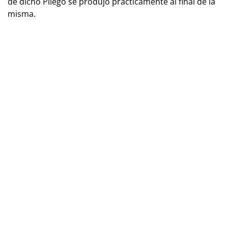
de dicho Pliego se produjo prácticamente al final de la
misma.