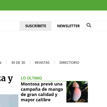
SUSCRÍBETE
NEWSLETTER
N
30 DE 30
REVISTAS
DIRECTORIO
a y
LO ÚLTIMO
Montosa prevé una
campaña de mango
de gran calidad y
mayor calibre