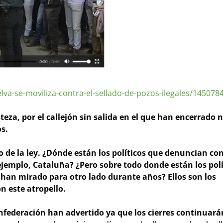
lva-se-moviliza-contra-el-sellado-de-pozos-ilegales/145078
eza, por el callejón sin salida en el que han encerrado n
os.
o de la ley. ¿Dónde están los políticos que denuncian con
ejemplo, Cataluña? ¿Pero sobre todo donde están los pol
 han mirado para otro lado durante años? Ellos son los
n este atropello.
federación han advertido ya que los cierres continuará