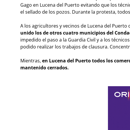
Gago en Lucena del Puerto evitando que los técnic
el sellado de los pozos. Durante la protesta, tod
A los agricultores y vecinos de Lucena del Puerto
unido los de otros cuatro municipios del Cond
impedido el paso a la Guardia Civil y a los técnic
podido realizar los trabajos de clausura. Concent
Mientras,
en Lucena del Puerto todos los comerc
mantenido cerrados
.