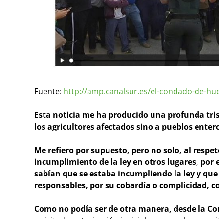
Fuente:
http://amp.canalsur.es/el-condado-de-hue
Esta noticia me ha producido una profunda trist
los agricultores afectados sino a pueblos enter
Me refiero por supuesto, pero no solo, al respet
incumplimiento de la ley en otros lugares, por 
sabían que se estaba incumpliendo la ley y que
responsables, por su cobardía o complicidad, co
Como no podía ser de otra manera, desde la Con