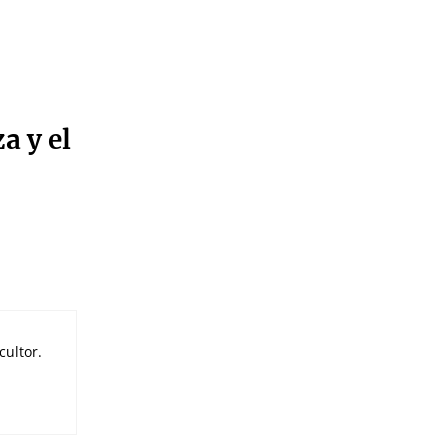
a y el
cultor.