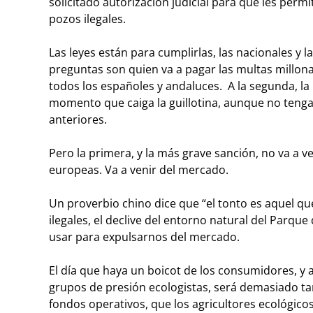
solicitado autorización judicial para que les permi
pozos ilegales.
Las leyes están para cumplirlas, las nacionales y 
preguntas son quien va a pagar las multas millonar
todos los españoles y andaluces. A la segunda, la
momento que caiga la guillotina, aunque no tenga 
anteriores.
Pero la primera, y la más grave sanción, no va a ve
europeas. Va a venir del mercado.
Un proverbio chino dice que “el tonto es aquel que
ilegales, el declive del entorno natural del Par
usar para expulsarnos del mercado.
El día que haya un boicot de los consumidores, y 
grupos de presión ecologistas, será demasiado ta
fondos operativos, que los agricultores ecológicos