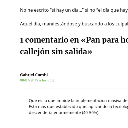
No he escrito “si hay un dia…” si no “el día que h
Aquel día, manifestándose y buscando a los culpab
1 comentario en «Pan para ho
callejón sin salida»
Gabriel Camhi
08/07/2019 a las 8:52
Que es lo que impide la implementacion masiva de te
Esta mas que establecido que, aplicando la tecnolo
descenderia enormemente (40-50%).