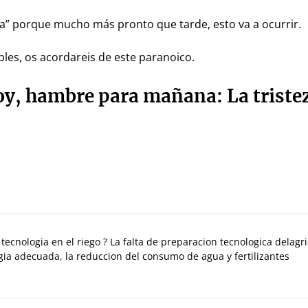
aya” porque mucho más pronto que tarde, esto va a ocurrir.
les, os acordareis de este paranoico.
y, hambre para mañana: La tristez
cnologia en el riego ? La falta de preparacion tecnologica delagri
gia adecuada, la reduccion del consumo de agua y fertilizantes