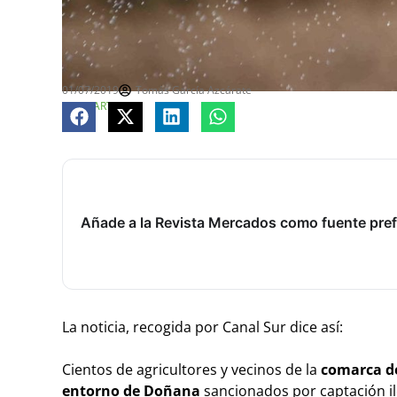
01/07/2019
Tomás García Azcárate
COMPARTE
Añade a la Revista Mercados como fuente pref
La noticia, recogida por Canal Sur dice así:
Cientos de agricultores y vecinos de la
comarca de
entorno de Doñana
sancionados por captación il