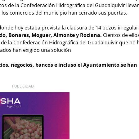
os de la Confederación Hidrográfica del Guadalquivir lleva
os los comercios del municipio han cerrado sus puertas.
 donde hoy estaba prevista la clausura de 14 pozos irregular
ado, Bonares, Moguer, Almonte y Rociana.
Cientos de ello
os de la Confederación Hidrográfica del Guadalquivir que no 
rados han exigido una solución
ios, negocios, bancos e incluso el Ayuntamiento se han
PUBLICIDAD