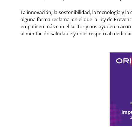
La innovación, la sostenibilidad, la tecnología y l
alguna forma reclama, en el que la Ley de Preven
empaticen más con el sector y nos ayuden a aco
alimentación saludable y en el respeto al medio a