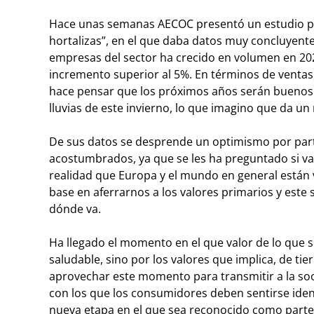
Hace unas semanas AECOC presentó un estudio para
hortalizas”, en el que daba datos muy concluyente
empresas del sector ha crecido en volumen en 2024
incremento superior al 5%. En términos de ventas,
hace pensar que los próximos años serán buenos p
lluvias de este invierno, lo que imagino que da un 
De sus datos se desprende un optimismo por part
acostumbrados, ya que se les ha preguntado si van
realidad que Europa y el mundo en general están v
base en aferrarnos a los valores primarios y este
dónde va.
Ha llegado el momento en el que valor de lo que
saludable, sino por los valores que implica, de ti
aprovechar este momento para transmitir a la soc
con los que los consumidores deben sentirse ident
nueva etapa en el que sea reconocido como parte d