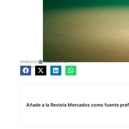
09/06/2025
Amalia Del Río
COMPARTE
Añade a la Revista Mercados como fuente pref