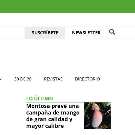
SUSCRÍBETE
NEWSLETTER
N
30 DE 30
REVISTAS
DIRECTORIO
LO ÚLTIMO
Montosa prevé una
campaña de mango
de gran calidad y
mayor calibre