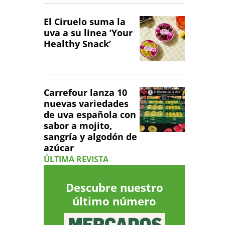
El Ciruelo suma la
uva a su linea ‘Your
Healthy Snack’
Carrefour lanza 10
nuevas variedades
de uva española con
sabor a mojito,
sangría y algodón de
azúcar
ÚLTIMA REVISTA
Descubre nuestro
último número