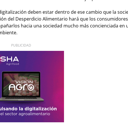
a digitalización deben estar dentro de ese cambio que la soc
ción del Desperdicio Alimentario hará que los consumidores
mpañarlos hacia una sociedad mucho más concienciada en 
mbiente.
PUBLICIDAD