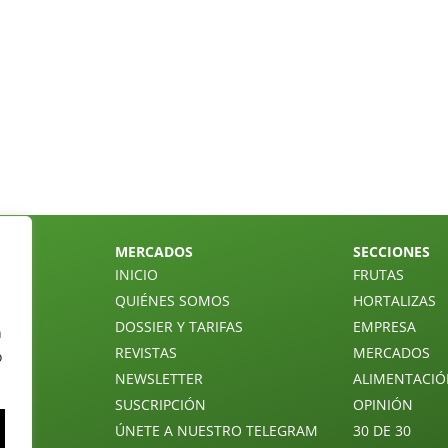
MERCADOS
SECCIONES
INICIO
FRUTAS
QUIÉNES SOMOS
HORTALIZAS
DOSSIER Y TARIFAS
EMPRESA
n
REVISTAS
MERCADOS
o
NEWSLETTER
ALIMENTACI
SUSCRIPCIÓN
OPINIÓN
ÚNETE A NUESTRO TELEGRAM
30 DE 30