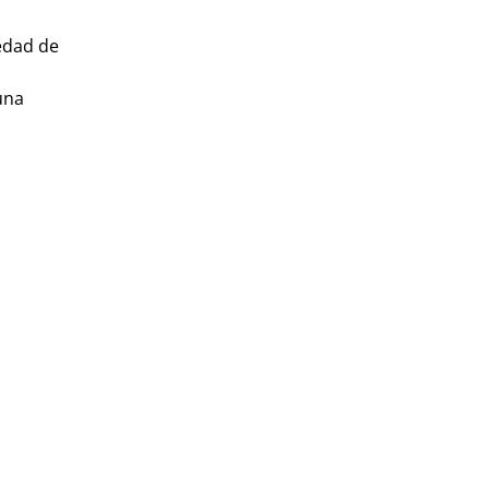
iedad de
una