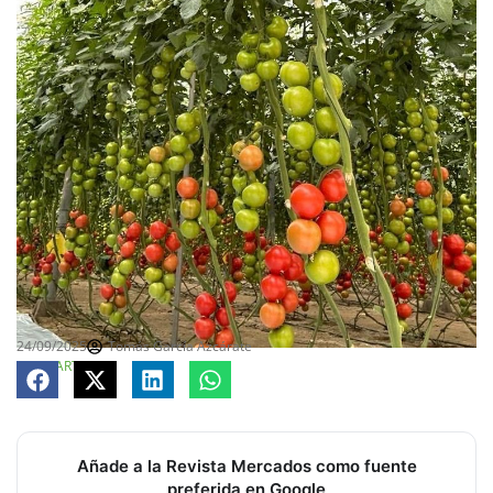
24/09/2025
Tomás García Azcárate
COMPARTE
Añade a la Revista Mercados como fuente
preferida en Google