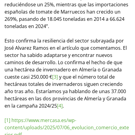
reduciéndose un 25%, mientras que las importaciones
españolas de tomate de Marruecos han crecido un
269%, pasando de 18.045 toneladas en 2014 a 66.624
toneladas en 2024”.
Esto confirma la resiliencia del sector subrayada por
José Alvarez Ramos en el artículo que comentamos. El
sector ha sabido adaptarse y encontrar nuevos
caminos de desarrollo. Lo confirma el hecho de que
una hectárea de invernadero en Almería o Granada
cueste casi 250.000 €
[3]
y que el número total de
hectáreas totales de invernaderos siguen creciendo
año tras año. Estaríamos ya hablando de unas 37.000
hectáreas en las dos provincias de Almería y Granada
en la campaña 2024/25
[4]
.
[1]
https://www.mercasa.es/wp-
content/uploads/2025/07/06_evolucion_comercio_exte
rior.pdf