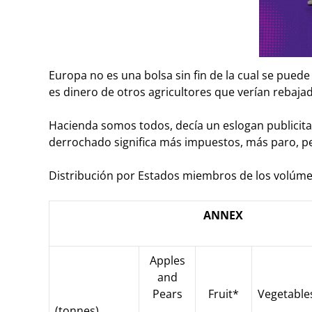
Europa no es una bolsa sin fin de la cual se puede 
es dinero de otros agricultores que verían rebaja
Hacienda somos todos, decía un eslogan publicita
derrochado significa más impuestos, más paro, 
Distribución por Estados miembros de los volú
ANNEX
Apples
and
Pears
Fruit*
Vegetable
(tonnes)