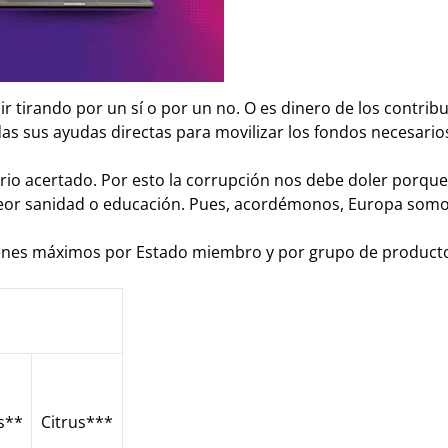
ir tirando por un sí o por un no. O es dinero de los contrib
das sus ayudas directas para movilizar los fondos necesario
rio acertado. Por esto la corrupción nos debe doler porque
peor sanidad o educación. Pues, acordémonos, Europa somo
menes máximos por Estado miembro y por grupo de product
s**
Citrus***