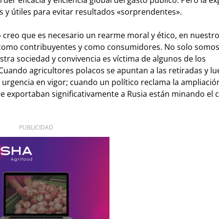
s y útiles para evitar resultados «sorprendentes».
 creo que es necesario un rearme moral y ético, en nuestro
como contribuyentes y como consumidores. No solo somos
stra sociedad y convivencia es víctima de algunos de los
ando agricultores polacos se apuntan a las retiradas y l
rgencia en vigor; cuando un político reclama la ampliación
se exportaban significativamente a Rusia están minando el 
PUBLICIDAD