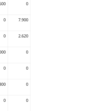
600
0
0
7.900
0
2.620
000
0
0
0
800
0
0
0