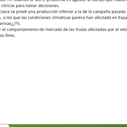
cítricos para tomar decisiones.
ciana se prevé una producción inferior a la de la campaña pasada
, a los que las condiciones climáticas parece han afectado en Esp
rinas¿¿??).
ar el comportamiento de mercado de las frutas afectadas por el vet
os fines.