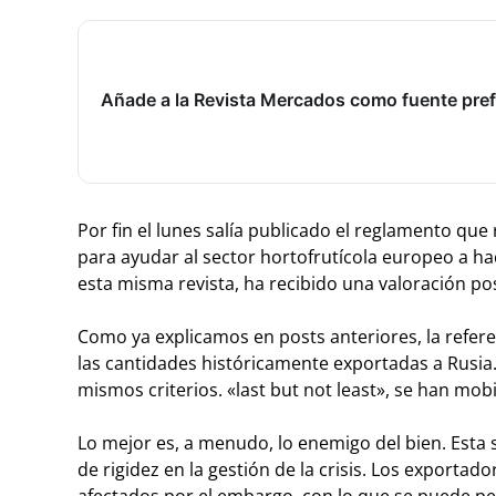
Añade a la Revista Mercados como fuente pref
Por fin el lunes salía publicado el reglamento que 
para ayudar al sector hortofrutícola europeo a h
esta misma revista, ha recibido una valoración pos
Como ya explicamos en posts anteriores, la refere
las cantidades históricamente exportadas a Rusia.
mismos criterios. «last but not least», se han mob
Lo mejor es, a menudo, lo enemigo del bien. Esta
de rigidez en la gestión de la crisis. Los exporta
afectados por el embargo, con lo que se puede perd