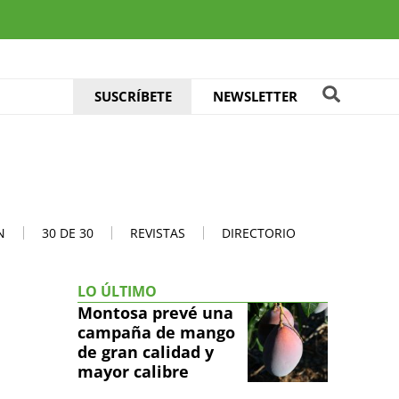
SUSCRÍBETE
NEWSLETTER
N
30 DE 30
REVISTAS
DIRECTORIO
LO ÚLTIMO
Montosa prevé una
campaña de mango
de gran calidad y
mayor calibre