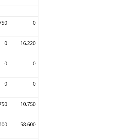
750
0
0
16.220
0
0
0
0
750
10.750
400
58.600