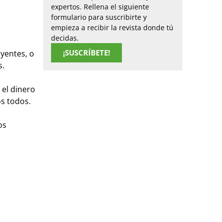
expertos. Rellena el siguiente
formulario para suscribirte y
empieza a recibir la revista donde tú
decidas.
¡SUSCRÍBETE!
uyentes, o
s.
 el dinero
s todos.
os