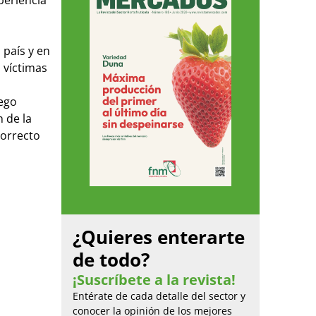
 país y en
 víctimas
uego
 de la
correcto
¿Quieres enterarte
de todo?
¡Suscríbete a la revista!
Entérate de cada detalle del sector y
conocer la opinión de los mejores