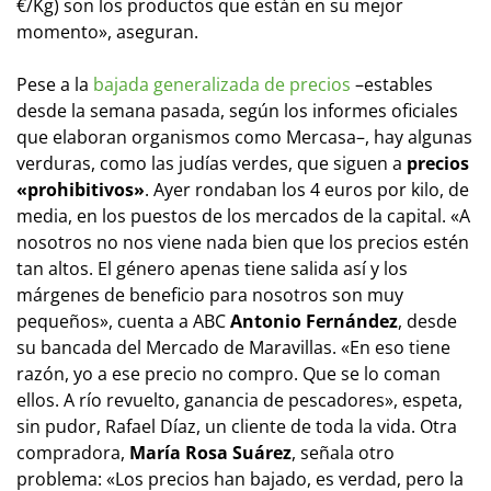
€/Kg) son los productos que están en su mejor
momento», aseguran.
Pese a la
bajada generalizada de precios
–estables
desde la semana pasada, según los informes oficiales
que elaboran organismos como Mercasa–, hay algunas
verduras, como las judías verdes, que siguen a
precios
«prohibitivos»
. Ayer rondaban los 4 euros por kilo, de
media, en los puestos de los mercados de la capital. «A
nosotros no nos viene nada bien que los precios estén
tan altos. El género apenas tiene salida así y los
márgenes de beneficio para nosotros son muy
pequeños», cuenta a ABC
Antonio Fernández
, desde
su bancada del Mercado de Maravillas. «En eso tiene
razón, yo a ese precio no compro. Que se lo coman
ellos. A río revuelto, ganancia de pescadores», espeta,
sin pudor, Rafael Díaz, un cliente de toda la vida. Otra
compradora,
María Rosa Suárez
, señala otro
problema: «Los precios han bajado, es verdad, pero la