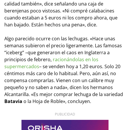
calidad también», dice señalando una caja de
berenjenas poco vistosas. «Ni compré calabacines
cuando estaban a 5 euros ni los compro ahora, que
han bajado. Están hechos una pena», dice.
Algo parecido ocurre con las lechugas. «Hace unas
semanas subieron el precio ligeramente. Las famosas
“iceberg” –que generaron el caos en Inglaterra a
principios de febrero,
racionándolas en los
supermercados
– se venden hoy a 1,20 euros. Solo 20
céntimos más caro de lo habitual. Pero, aún así, no
compensa comprarlas. Vienen con un calibre muy
pequeño y no saben a nada», dicen los hermanos
Alcantarilla. «Es mejor comprar lechuga de la variedad
Batavia
o la Hoja de Roble», concluyen.
PUBLICIDAD