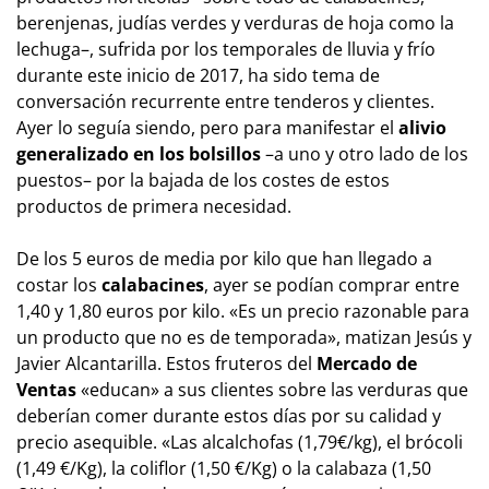
berenjenas, judías verdes y verduras de hoja como la
lechuga–, sufrida por los temporales de lluvia y frío
durante este inicio de 2017, ha sido tema de
conversación recurrente entre tenderos y clientes.
Ayer lo seguía siendo, pero para manifestar el
alivio
generalizado en los bolsillos
–a uno y otro lado de los
puestos– por la bajada de los costes de estos
productos de primera necesidad.
De los 5 euros de media por kilo que han llegado a
costar los
calabacines
, ayer se podían comprar entre
1,40 y 1,80 euros por kilo. «Es un precio razonable para
un producto que no es de temporada», matizan Jesús y
Javier Alcantarilla. Estos fruteros del
Mercado de
Ventas
«educan» a sus clientes sobre las verduras que
deberían comer durante estos días por su calidad y
precio asequible. «Las alcalchofas (1,79€/kg), el brócoli
(1,49 €/Kg), la coliflor (1,50 €/Kg) o la calabaza (1,50