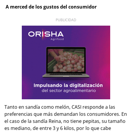
A merced de los gustos del consumidor
PUBLICIDAD
Tanto en sandía como melón, CASI responde a las
preferencias que más demandan los consumidores. En
el caso de la sandía Reina, no tiene pepitas, su tamaño
es mediano, de entre 3 y 6 kilos, por lo que cabe