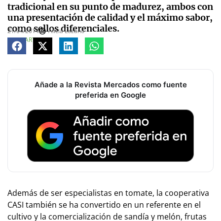
tradicional en su punto de madurez, ambos con
una presentación de calidad y el máximo sabor,
como sellos diferenciales.
21/04/2014
Alicia Lozano
COMPARTE
Añade a la Revista Mercados como fuente
preferida en Google
Además de ser especialistas en tomate, la cooperativa
CASI también se ha convertido en un referente en el
cultivo y la comercialización de sandía y melón, frutas