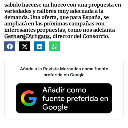
sabido hacerse un hueco con una propuesta en
variedades y calibres muy adecuada a la
demanda. Una oferta, que para España, se
ampliará en las próximas campañas con
interesantes propuestas, como nos adelanta
Gerhard Dichgans, director del Consorcio.
18/07/2014
Alicia Lozano
COMPARTE
Añade a la Revista Mercados como fuente
preferida en Google