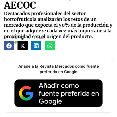
AECOC
Destacados profesionales del sector
hortofrutícola analizarán los retos de un
mercado que exporta el 50% de la producción y
en el que adquiere cada vez más importancia la
proximidad con el origen del producto.
03/06/2014
Alicia Lozano
COMPARTE
Añade a la Revista Mercados como fuente
preferida en Google