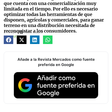
que cuenta con una comercialización muy
limitada en el tiempo. Por ello es necesario
optimizar todas las herramientas de que
disponen, agrícolas y comerciales, para ganar
terreno en una distribución necesitada de
reconquistar a los consumidores.
21/04/2014
Alicia Lozano
COMPARTE
Añade a la Revista Mercados como fuente
preferida en Google