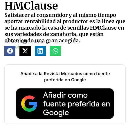
HMClause
Satisfacer al consumidor y al mismo tiempo
aportar rentabilidad al productor es la línea que
se ha marcado la casa de semillas HMClause en
sus variedades de zanahoria, que están
obteniendo una gran acogida.
21/04/2014
Alicia Lozano
COMPARTE
Añade a la Revista Mercados como fuente
preferida en Google