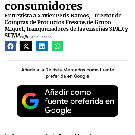
consumidores
Entrevista a Xavier Peris Ramos, Director de
Compras de Productos Frescos de Grupo
Miquel, franquiciadores de las enseñas SPAR y
SUMA.
08/10/2014
Alicia Lozano
COMPARTE
Añade a la Revista Mercados como fuente
preferida en Google