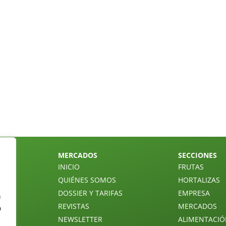
MERCADOS
SECCIONES
INICIO
FRUTAS
QUIÉNES SOMOS
HORTALIZAS
DOSSIER Y TARIFAS
EMPRESA
n
REVISTAS
MERCADOS
o
NEWSLETTER
ALIMENTACI