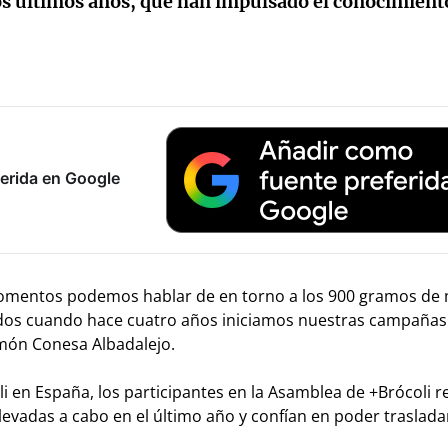
los últimos años, que han impulsado el conocimient
erida en Google
 momentos podemos hablar de en torno a los 900 gramos de
rados cuando hace cuatro años iniciamos nuestras campañas
imón Conesa Albadalejo.
i en España, los participantes en la Asamblea de +Brócoli r
llevadas a cabo en el último año y confían en poder traslada