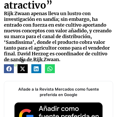
atractivo”
Rijk Zwaan apenas lleva un lustro con
investigación en sandía; sin embargo, ha
entrado con fuerza en este cultivo aportando
nuevos conceptos con valor añadido, y creando
su marca para el canal de distribución,
‘Sandissima’, donde el producto cobra valor
tanto para el agricultor como para el vendedor
final. David Herzog es coordinador de cultivo
de sandía de Rijk Zwaan.
03/06/2014
Alicia Lozano
COMPARTE
Añade a la Revista Mercados como fuente
preferida en Google