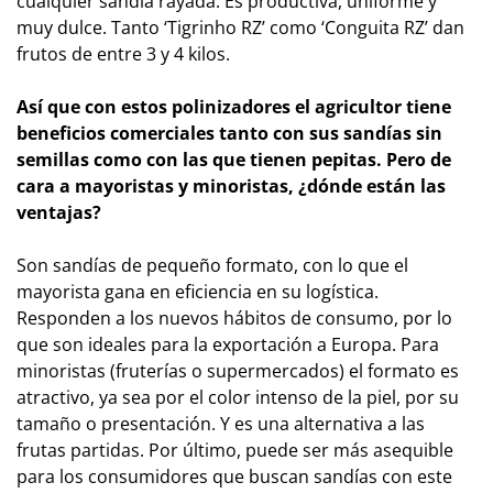
cualquier sandía rayada. Es productiva, uniforme y
muy dulce. Tanto ‘Tigrinho RZ’ como ‘Conguita RZ’ dan
frutos de entre 3 y 4 kilos.
Así que con estos polinizadores el agricultor tiene
beneficios comerciales tanto con sus sandías sin
semillas como con las que tienen pepitas. Pero de
cara a mayoristas y minoristas, ¿dónde están las
ventajas?
Son sandías de pequeño formato, con lo que el
mayorista gana en eficiencia en su logística.
Responden a los nuevos hábitos de consumo, por lo
que son ideales para la exportación a Europa. Para
minoristas (fruterías o supermercados) el formato es
atractivo, ya sea por el color intenso de la piel, por su
tamaño o presentación. Y es una alternativa a las
frutas partidas. Por último, puede ser más asequible
para los consumidores que buscan sandías con este