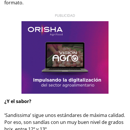
formato.
PUBLICIDAD
¿Y el sabor?
‘Sandissima’ sigue unos estándares de máxima calidad.
Por eso, son sandías con un muy buen nivel de grados
brix, entre 12º y 13º.