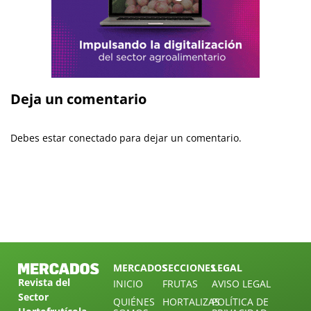
Deja un comentario
Debes estar conectado para dejar un comentario.
MERCADOS
SECCIONES
LEGAL
Revista del
INICIO
FRUTAS
AVISO LEGAL
Sector
QUIÉNES
HORTALIZAS
POLÍTICA DE