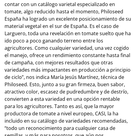
contar con un catálogo varietal especializado en
tomate, algo reducido hasta el momento, Philoseed
España ha logrado un excelente posicionamiento de su
material vegetal en el sur de España. Es el caso de
Larguero, toda una revelación en tomate suelto que ha
ido poco a poco ganando terreno entre los
agricultores. Como cualquier variedad, una vez cogido
el manejo, ofrece un rendimiento constante hasta final
de campaña, con mejores resultados que otras
variedades más impactantes en producción a principio
de ciclo”, nos indica María Jesús Martínez, técnica de
Philoseed. Esto, junto a su gran firmeza, buen sabor,
atractivo color, escasez de pudredumbre y de destrío,
convierten a esta variedad en una opción rentable
para los agricultores. Tanto es así, que la mayor
productora de tomate a nivel europeo, CASI, la ha
incluido en su catálogo de variedades recomendadas,
“todo un reconocimiento para cualquier casa de
semillas, y más para nosotros, que aún nos