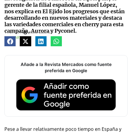
gerente de la filial española, Manuel López,
nos explica en El Ejido los progresos que están
desarrollando en nuevos materiales y destaca
las variedades comerciales en cherry para esta
campaña, Aurora y Pyconel.
17/07/2014
Alicia Lozano
COMPARTE
Añade a la Revista Mercados como fuente
preferida en Google
Pese a llevar relativamente poco tiempo en España y