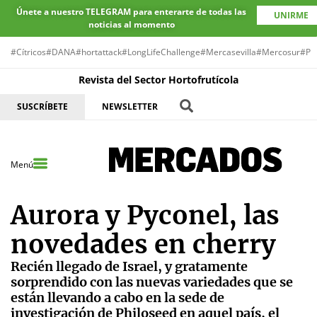
Únete a nuestro TELEGRAM para enterarte de todas las
UNIRME
noticias al momento
#Cítricos
#DANA
#hortattack
#LongLifeChallenge
#Mercasevilla
#Mercosur
#Pr
Revista del Sector Hortofrutícola
SUSCRÍBETE
NEWSLETTER
Menú
Aurora y Pyconel, las
novedades en cherry
Recién llegado de Israel, y gratamente
sorprendido con las nuevas variedades que se
están llevando a cabo en la sede de
investigación de Philoseed en aquel país, el