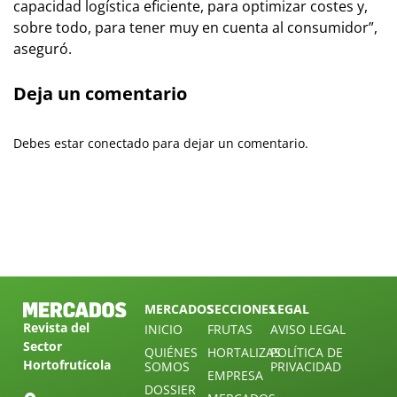
capacidad logística eficiente, para optimizar costes y,
sobre todo, para tener muy en cuenta al consumidor”,
aseguró.
Deja un comentario
Debes estar conectado para dejar un comentario.
MERCADOS
SECCIONES
LEGAL
Revista del
INICIO
FRUTAS
AVISO LEGAL
Sector
QUIÉNES
HORTALIZAS
POLÍTICA DE
Hortofrutícola
SOMOS
PRIVACIDAD
EMPRESA
DOSSIER