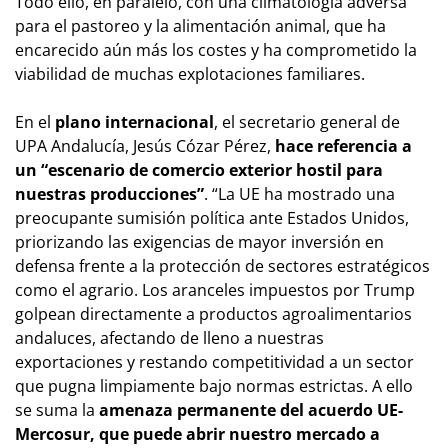
Todo ello, en paralelo, con una climatología adversa
para el pastoreo y la alimentación animal, que ha
encarecido aún más los costes y ha comprometido la
viabilidad de muchas explotaciones familiares.
En el
plano internacional
, el secretario general de
UPA Andalucía, Jesús Cózar Pérez,
hace referencia a
un “escenario de comercio exterior hostil para
nuestras producciones”
. “La UE ha mostrado una
preocupante sumisión política ante Estados Unidos,
priorizando las exigencias de mayor inversión en
defensa frente a la protección de sectores estratégicos
como el agrario. Los aranceles impuestos por Trump
golpean directamente a productos agroalimentarios
andaluces, afectando de lleno a nuestras
exportaciones y restando competitividad a un sector
que pugna limpiamente bajo normas estrictas. A ello
se suma la
amenaza permanente del acuerdo UE-
Mercosur, que puede abrir nuestro mercado a