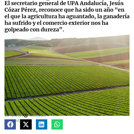
El secretario general de UPA Andalucía, Jesús
Cózar Pérez, reconoce que ha sido un año "en
el que la agricultura ha aguantado, la ganadería
ha sufrido y el comercio exterior nos ha
golpeado con dureza”.
26/12/2025
Mercados
COMPARTE