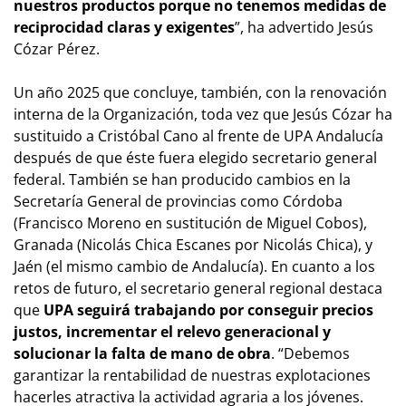
nuestros productos porque no tenemos medidas de
reciprocidad claras y exigentes
”, ha advertido Jesús
Cózar Pérez.
Un año 2025 que concluye, también, con la renovación
interna de la Organización, toda vez que Jesús Cózar ha
sustituido a Cristóbal Cano al frente de UPA Andalucía
después de que éste fuera elegido secretario general
federal. También se han producido cambios en la
Secretaría General de provincias como Córdoba
(Francisco Moreno en sustitución de Miguel Cobos),
Granada (Nicolás Chica Escanes por Nicolás Chica), y
Jaén (el mismo cambio de Andalucía). En cuanto a los
retos de futuro, el secretario general regional destaca
que
UPA seguirá trabajando por conseguir precios
justos, incrementar el relevo generacional y
solucionar la falta de mano de obra
. “Debemos
garantizar la rentabilidad de nuestras explotaciones
hacerles atractiva la actividad agraria a los jóvenes.