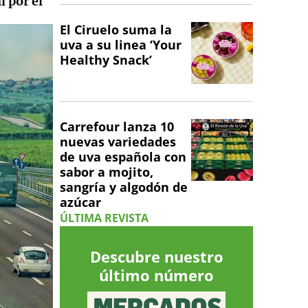
l por el
El Ciruelo suma la
uva a su linea ‘Your
Healthy Snack’
Carrefour lanza 10
nuevas variedades
de uva española con
sabor a mojito,
sangría y algodón de
azúcar
ÚLTIMA REVISTA
Descubre nuestro
último número