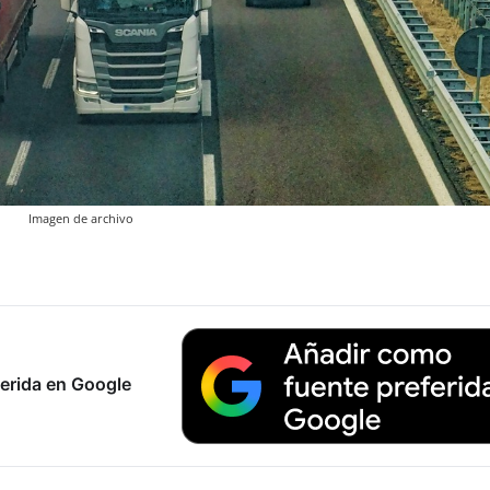
Imagen de archivo
erida en Google