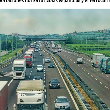
portaciones hortofrutícolas españolas y el ferrocarri