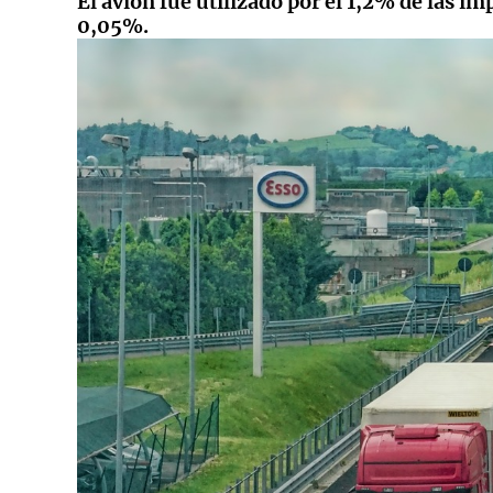
El avión fue utilizado por el 1,2% de las im
0,05%.