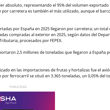
líder absoluto, representando el 95% del volumen exportado
te por carretera es también el más utilizado, aunque el bar
ortadas por España en 2025 llegaron por carretera; un total 
eladas compradas al exterior en 2025, según datos del Dep
Tributaria, procesados por FEPEX.
portaron 2,5 millones de toneladas que llegaron a España p
izado en las importaciones de frutas y hortalizas fue el avió
 por ferrocarril se situó en 3.365 toneladas, un 0,05% del to
PUBLICIDAD