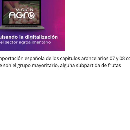
ortación española de los capítulos arancelarios 07 y 08 c
que son el grupo mayoritario, alguna subpartida de frutas