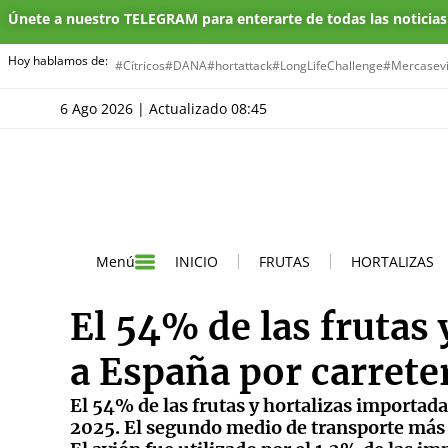
Únete a nuestro TELEGRAM para enterarte de todas las noticia
Hoy hablamos de:
#Cítricos
#DANA
#hortattack
#LongLifeChallenge
#Mercasevi
6 Ago 2026 | Actualizado 08:45
INICIO
FRUTAS
HORTALIZAS
Menú
El 54% de las frutas 
a España por carrete
El 54% de las frutas y hortalizas importada
2025. El segundo medio de transporte más ut