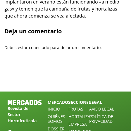
implantaron en verano están funcionando «a medio
gas» y temen que la campaña de frutas y hortalizas
que ahora comienza se vea afectada.
Deja un comentario
Debes estar conectado para dejar un comentario.
MERCADOS
SECCIONES
LEGAL
Revista del
INICIO
FRUTAS
AVISO LEGAL
Sector
QUIÉNES
HORTALIZAS
POLÍTICA DE
Hortofrutícola
SOMOS
PRIVACIDAD
EMPRESA
DOSSIER