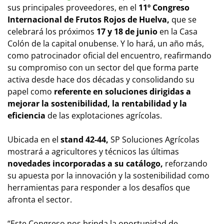
sus principales proveedores, en el
11º Congreso
Internacional de Frutos Rojos de Huelva,
que se
celebrará los próximos
17 y 18 de junio
en la Casa
Colón de la capital onubense. Y lo hará, un año más,
como patrocinador oficial del encuentro, reafirmando
su compromiso con un sector del que forma parte
activa desde hace dos décadas y consolidando su
papel como
referente en soluciones dirigidas a
mejorar la sostenibilidad, la rentabilidad y la
eficiencia
de las explotaciones agrícolas.
Ubicada en el
stand 42-44,
SP Soluciones Agrícolas
mostrará a agricultores y técnicos las últimas
novedades incorporadas a su catálogo,
reforzando
su apuesta por la innovación y la sostenibilidad como
herramientas para responder a los desafíos que
afronta el sector.
“Este Congreso nos brinda la oportunidad de