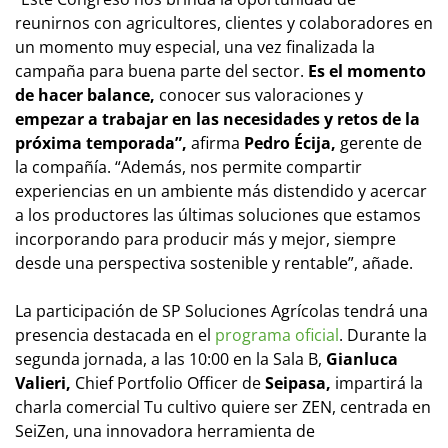
reunirnos con agricultores, clientes y colaboradores en
un momento muy especial, una vez finalizada la
campaña para buena parte del sector.
Es el momento
de hacer balance,
conocer sus valoraciones y
empezar a trabajar en las necesidades y retos
de la
próxima temporada”,
afirma
Pedro Écija,
gerente de
la compañía. “Además, nos permite compartir
experiencias en un ambiente más distendido y acercar
a los productores las últimas soluciones que estamos
incorporando para producir más y mejor, siempre
desde una perspectiva sostenible y rentable”, añade.
La participación de SP Soluciones Agrícolas tendrá una
presencia destacada en el
programa oficial
. Durante la
segunda jornada, a las 10:00 en la Sala B,
Gianluca
Valieri,
Chief Portfolio Officer de
Seipasa,
impartirá la
charla comercial
Tu cultivo quiere ser ZEN,
centrada en
SeiZen, una innovadora herramienta de