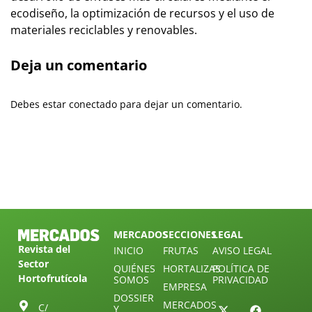
ecodiseño, la optimización de recursos y el uso de
materiales reciclables y renovables.
Deja un comentario
Debes estar conectado para dejar un comentario.
MERCADOS
SECCIONES
LEGAL
Revista del
INICIO
FRUTAS
AVISO LEGAL
Sector
QUIÉNES
HORTALIZAS
POLÍTICA DE
Hortofrutícola
SOMOS
PRIVACIDAD
EMPRESA
DOSSIER
MERCADOS
C/
Y