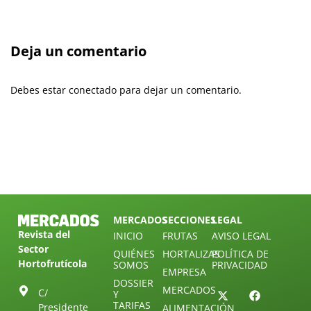
Deja un comentario
Debes estar conectado para dejar un comentario.
MERCADOS
SECCIONES
LEGAL
Revista del
INICIO
FRUTAS
AVISO LEGAL
Sector
QUIÉNES
HORTALIZAS
POLÍTICA DE
Hortofrutícola
SOMOS
PRIVACIDAD
EMPRESA
DOSSIER
MERCADOS
C/
Y
TARIFAS
Presidente
ALIMENTACIÓN