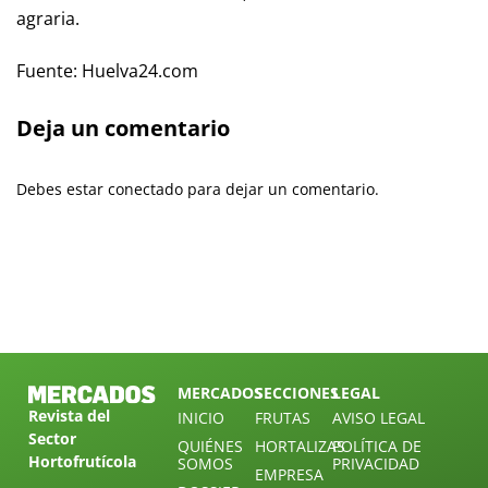
agraria.
Fuente: Huelva24.com
Deja un comentario
Debes estar conectado para dejar un comentario.
MERCADOS
SECCIONES
LEGAL
Revista del
INICIO
FRUTAS
AVISO LEGAL
Sector
QUIÉNES
HORTALIZAS
POLÍTICA DE
Hortofrutícola
SOMOS
PRIVACIDAD
EMPRESA