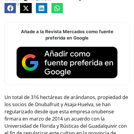
COMPARTE
Añade a la Revista Mercados como fuente
preferida en Google
Un total de 316 hectáreas de arándanos, propiedad de
los socios de Onubafruit y Asaja-Huelva, se han
regularizado desde que esta empresa onubense
firmara en marzo de 2014 un acuerdo con la
Universidad de Florida y Rústicas del Guadalquivir con
el fin de regularizar este cultivo en la provincia de