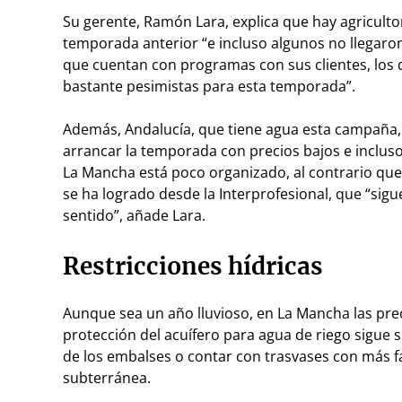
Su gerente, Ramón Lara, explica que hay agriculto
temporada anterior “e incluso algunos no llegaro
que cuentan con programas con sus clientes, los 
bastante pesimistas para esta temporada”.
Además, Andalucía, que tiene agua esta campaña,
arrancar la temporada con precios bajos e inclu
La Mancha está poco organizado, al contrario qu
se ha logrado desde la Interprofesional, que “sigu
sentido”, añade Lara.
Restricciones hídricas
Aunque sea un año lluvioso, en La Mancha las pre
protección del acuífero para agua de riego sigue 
de los embalses o contar con trasvases con más fa
subterránea.