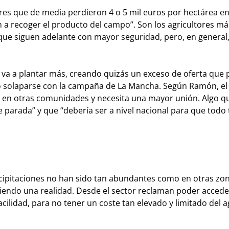
res que de media perdieron 4 o 5 mil euros por hectárea en
n a recoger el producto del campo”. Son los agricultores má
que siguen adelante con mayor seguridad, pero, en general,
 va a plantar más, creando quizás un exceso de oferta que
so solaparse con la campaña de La Mancha. Según Ramón, el
e en otras comunidades y necesita una mayor unión. Algo q
e parada” y que “debería ser a nivel nacional para que todo
cipitaciones no han sido tan abundantes como en otras zon
siendo una realidad. Desde el sector reclaman poder accede
cilidad, para no tener un coste tan elevado y limitado del 