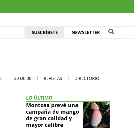
SUSCRÍBETE
NEWSLETTER
N
30 DE 30
REVISTAS
DIRECTORIO
LO ÚLTIMO
Montosa prevé una
campaña de mango
de gran calidad y
mayor calibre