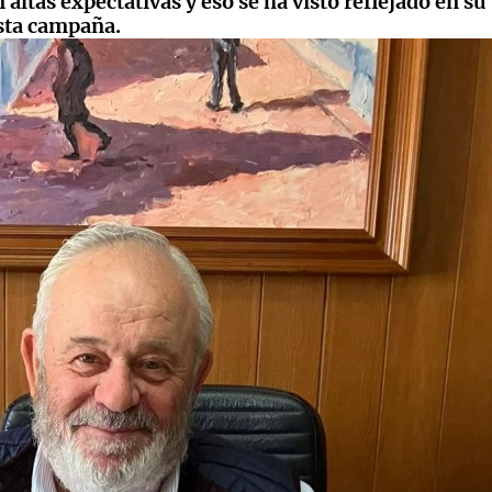
altas expectativas y eso se ha visto reflejado en su
esta campaña.