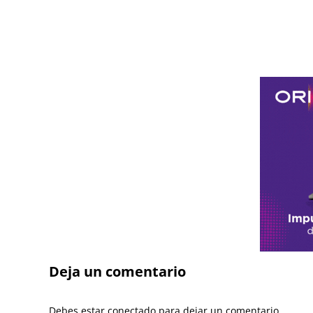
Deja un comentario
Debes estar conectado para dejar un comentario.