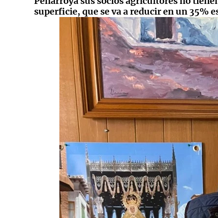
Peñarroya sus socios agricultores no tienen 
superficie, que se va a reducir en un 35% 